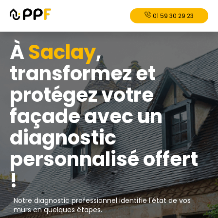
01 59 30 29 23
À
Saclay
,
transformez et
protégez votre
façade avec un
diagnostic
personnalisé offert
!
Notre diagnostic professionnel identifie l'état de vos
murs en quelques étapes.