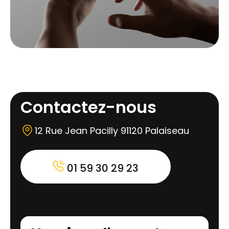
Contactez-nous
12 Rue Jean Pacilly 91120 Palaiseau
01 59 30 29 23