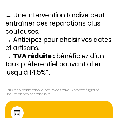
→ Une intervention tardive peut
entraîner des réparations plus
coûteuses.
→ Anticipez pour choisir vos dates
et artisans.
→
TVA réduite :
bénéficiez d’un
taux préférentiel pouvant aller
jusqu’à 14,5%*.
*Taux applicable selon la nature des travaux et votre éligibilité.
Simulation non contractuelle.