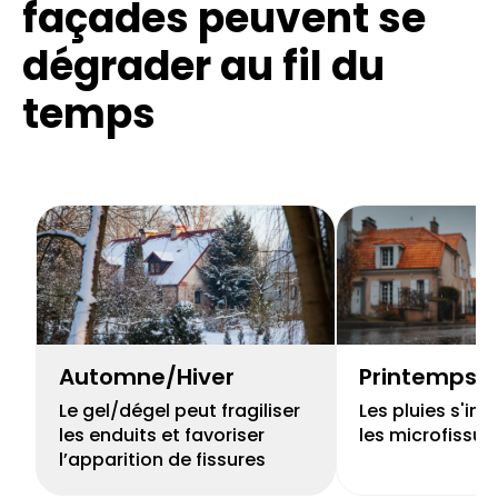
façades
peuvent se
dégrader au fil du
temps
Automne/Hiver
Printemps
Le gel/dégel peut fragiliser
Les pluies s'inf
les enduits et favoriser
les microfissur
l’apparition de fissures