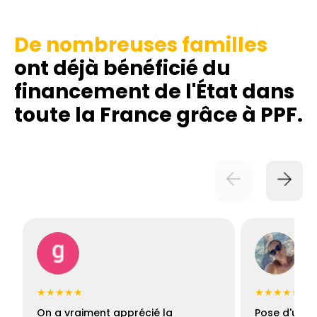
De nombreuses familles
ont déjà bénéficié du
financement de l'État dans
toute la France grâce à PPF.
★★★★★
★★★★★
On a vraiment apprécié la
Pose d'une c