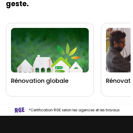
geste.
Rénovation globale
Rénovati
*Certification RGE selon les agences et les travaux