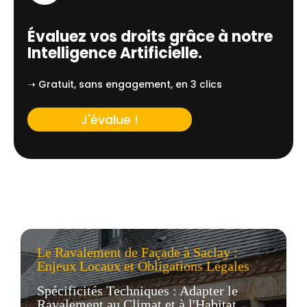
Évaluez vos droits grâce à notre
Intelligence Artificielle.
➝ Gratuit, sans engagement, en 3 clics
J'évalue !
Le Ravalement de Façade à Saclay :
Enjeux Locaux et Obligations Légales
Spécificités Techniques : Adapter le
Ravalement au Climat et à l'Habitat