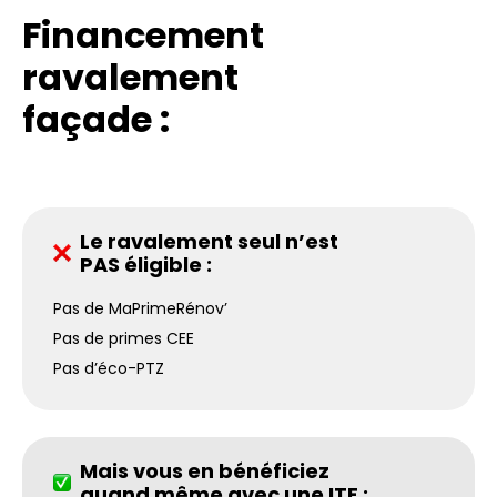
Financement
ravalement
façade :
Le ravalement seul n’est
PAS éligible :
Pas de MaPrimeRénov’
Pas de primes CEE
Pas d’éco-PTZ
Mais vous en bénéficiez
quand même avec une ITE :