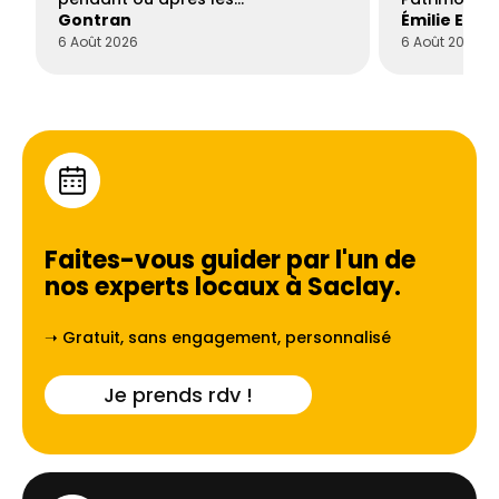
Gontran
Émilie Este
6 Août 2026
6 Août 2026
Faites-vous guider par l'un de
nos experts locaux à
Saclay
.
➝ Gratuit, sans engagement, personnalisé
Je prends rdv !