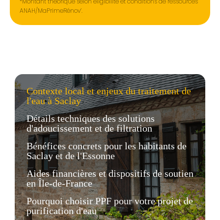
*Montant théorique selon éligibilité et conditions de ressources
ANAH/MaPrimeRénov’.
Contexte local et enjeux du traitement de
l'eau à Saclay
Détails techniques des solutions
d'adoucissement et de filtration
Bénéfices concrets pour les habitants de
Saclay et de l'Essonne
Aides financières et dispositifs de soutien
en Île-de-France
Pourquoi choisir PPF pour votre projet de
purification d'eau