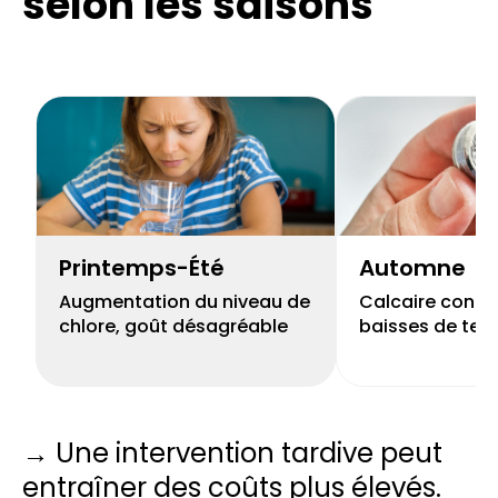
selon les saisons
Printemps-Été
Automne
Augmentation du niveau de
Calcaire concen
chlore, goût désagréable
baisses de tem
→ Une intervention tardive peut
entraîner des coûts plus élevés.