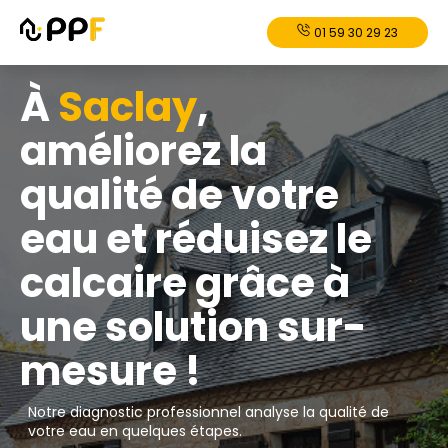
01 59 30 29 23
À
Saclay
,
améliorez la
qualité de votre
eau et réduisez le
calcaire grâce à
une solution sur-
mesure !
Notre diagnostic professionnel analyse la qualité de
votre eau en quelques étapes.