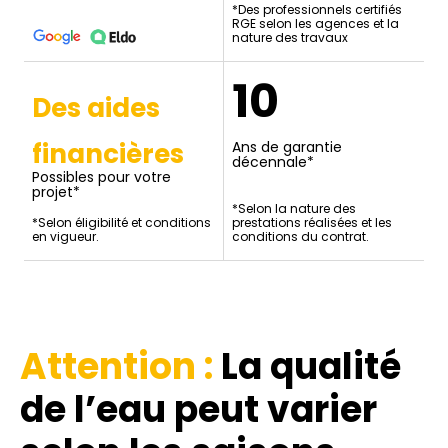
*Des professionnels certifiés
RGE selon les agences et la
nature des travaux
10
Des aides
financières
Ans de garantie
décennale*
Possibles pour votre
projet*
*Selon la nature des
*Selon éligibilité et conditions
prestations réalisées et les
en vigueur.
conditions du contrat.
Attention :
La qualité
de l’eau
peut varier