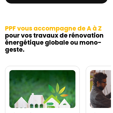
PPF vous accompagne de A à Z
pour vos travaux de rénovation
énergétique globale ou mono-
geste.