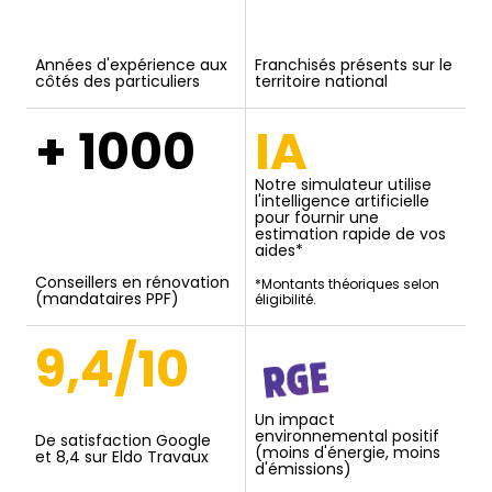
Années d'expérience aux
Franchisés présents sur le
côtés des particuliers
territoire national
+ 1000
IA
Notre simulateur utilise
l'intelligence artificielle
pour fournir une
estimation rapide de vos
aides*
Conseillers en rénovation
*Montants théoriques selon
(mandataires PPF)
éligibilité.
9,4/10
Un impact
environnemental positif
De satisfaction Google
(moins d'énergie, moins
et 8,4 sur Eldo Travaux
d'émissions)