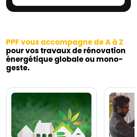
PPF vous accompagne de A à Z
pour vos travaux de rénovation
énergétique globale ou mono-
geste.