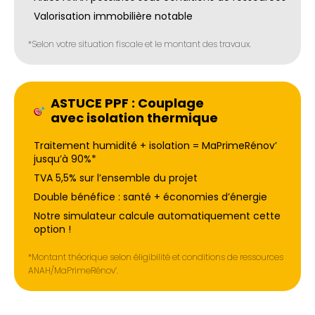
Valorisation immobilière notable
*Selon votre situation fiscale et le montant des travaux.
ASTUCE PPF : Couplage
avec isolation thermique
Traitement humidité + isolation = MaPrimeRénov’
jusqu’à 90%*
TVA 5,5% sur l’ensemble du projet
Double bénéfice : santé + économies d’énergie
Notre simulateur calcule automatiquement cette
option !
*Montant théorique selon éligibilité et conditions de ressources
ANAH/MaPrimeRénov’.