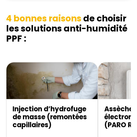
4 bonnes raisons
de choisir
les solutions anti-humidité
PPF :
Injection d’hydrofuge
Assèche
de masse (remontées
électroni
capillaires)
(PARO R