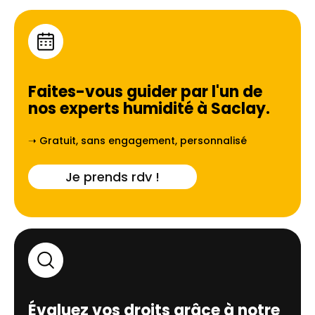
Faites-vous guider par l'un de
nos experts humidité à
Saclay
.
➝ Gratuit, sans engagement, personnalisé
Je prends rdv !
Évaluez vos droits grâce à notre