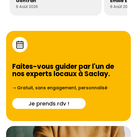
Gontran
Émilie Este
6 Août 2026
6 Août 2026
Faites-vous guider par l'un de
nos experts locaux à
Saclay
.
➝ Gratuit, sans engagement, personnalisé
Je prends rdv !