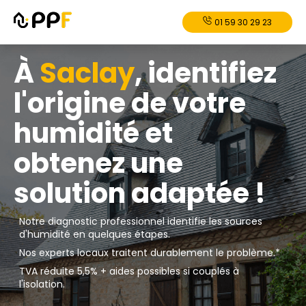
01 59 30 29 23
À
Saclay
, identifiez
l'origine de votre
humidité et
obtenez une
solution adaptée !
Notre diagnostic professionnel identifie les sources
d'humidité en quelques étapes.
Nos experts locaux traitent durablement le problème.*
TVA réduite 5,5% + aides possibles si couplés à
l'isolation.