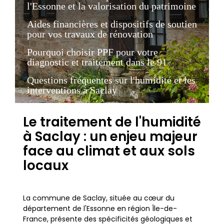
l'Essonne et la valorisation du patrimoine
Aides financières et dispositifs de soutien
pour vos travaux de rénovation
Pourquoi choisir PPF pour votre
diagnostic et traitement dans le 91
Questions fréquentes sur l'humidité et les
interventions à Saclay
Le traitement de l'humidité
à Saclay : un enjeu majeur
face au climat et aux sols
locaux
La commune de Saclay, située au cœur du
département de l'Essonne en région Île-de-
France, présente des spécificités géologiques et