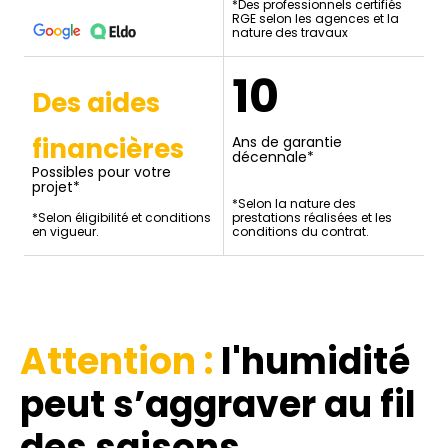
*Des professionnels certifiés
RGE selon les agences et la
nature des travaux
10
Des aides
financières
Ans de garantie
décennale*
Possibles pour votre
projet*
*Selon la nature des
*Selon éligibilité et conditions
prestations réalisées et les
en vigueur.
conditions du contrat.
Attention :
l'humidité
peut s’aggraver au fil
des saisons