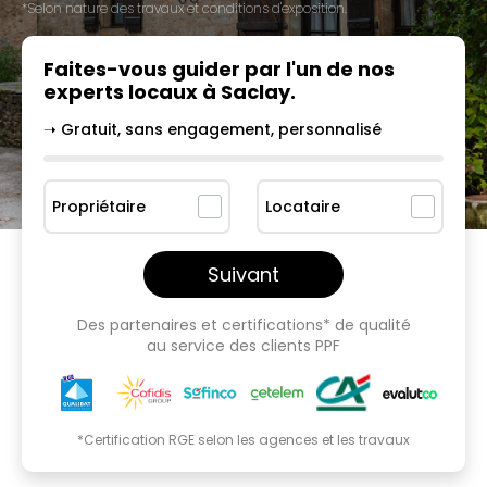
*Selon nature des travaux et conditions d'exposition.
Faites-vous guider par l'un
de nos
experts locaux à
Saclay
.
➝ Gratuit, sans engagement, personnalisé
Propriétaire
Locataire
Suivant
Des partenaires et certifications* de qualité
au service des clients PPF
*Certification RGE selon les agences et les travaux