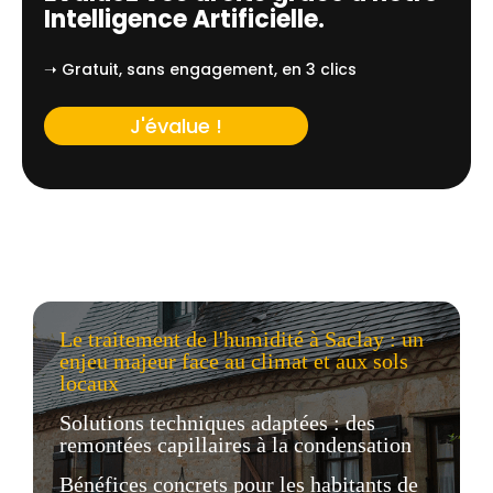
Intelligence Artificielle.
➝ Gratuit, sans engagement, en 3 clics
J'évalue !
Le traitement de l'humidité à Saclay : un
enjeu majeur face au climat et aux sols
locaux
Solutions techniques adaptées : des
remontées capillaires à la condensation
Bénéfices concrets pour les habitants de