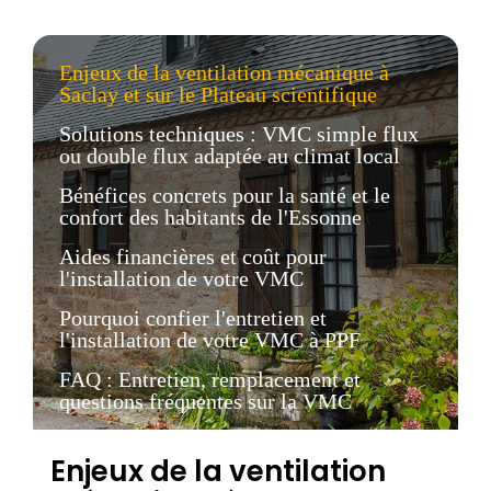
Enjeux de la ventilation mécanique à
Saclay et sur le Plateau scientifique
Solutions techniques : VMC simple flux
ou double flux adaptée au climat local
Bénéfices concrets pour la santé et le
confort des habitants de l'Essonne
Aides financières et coût pour
l'installation de votre VMC
Pourquoi confier l'entretien et
l'installation de votre VMC à PPF
FAQ : Entretien, remplacement et
questions fréquentes sur la VMC
Enjeux de la ventilation