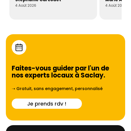
4 Août 2026
4 Août 2026
Faites-vous guider par l'un de
nos experts locaux à
Saclay
.
➝ Gratuit, sans engagement, personnalisé
Je prends rdv !