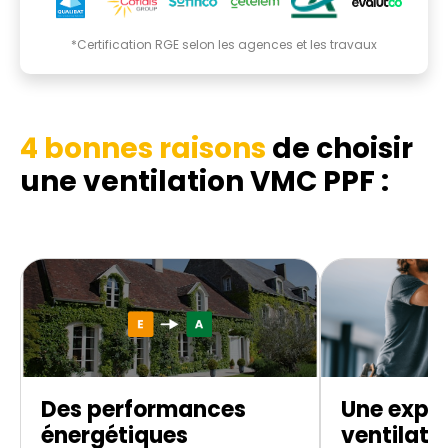
*Certification RGE selon les agences et les travaux
4 bonnes raisons
de choisir
une ventilation VMC PPF :
Des performances
Une exper
énergétiques
ventilati