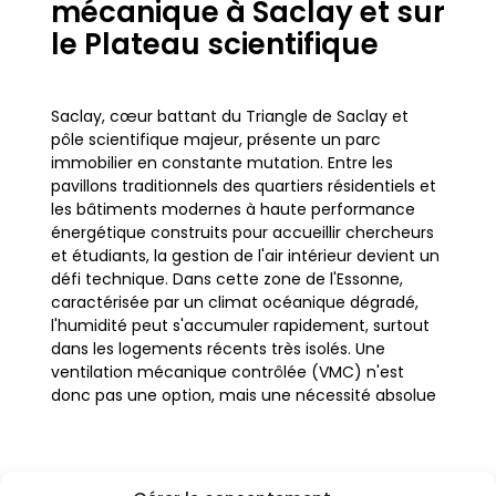
mécanique à Saclay et sur
le Plateau scientifique
Saclay, cœur battant du Triangle de Saclay et
pôle scientifique majeur, présente un parc
immobilier en constante mutation. Entre les
pavillons traditionnels des quartiers résidentiels et
les bâtiments modernes à haute performance
énergétique construits pour accueillir chercheurs
et étudiants, la gestion de l'air intérieur devient un
défi technique. Dans cette zone de l'Essonne,
caractérisée par un climat océanique dégradé,
l'humidité peut s'accumuler rapidement, surtout
dans les logements récents très isolés. Une
ventilation mécanique contrôlée (VMC) n'est
donc pas une option, mais une nécessité absolue
pour garantir la pérennité du bâti et la santé des
occupants.