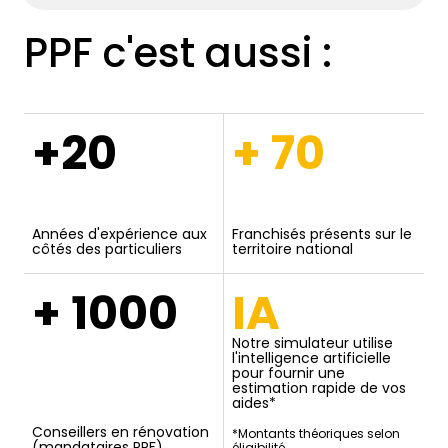
PPF c'est aussi :
+20
+ 70
Années d'expérience aux
Franchisés présents sur le
côtés des particuliers
territoire national
+ 1000
IA
Notre simulateur utilise
l'intelligence artificielle
pour fournir une
estimation rapide de vos
aides*
Conseillers en rénovation
*Montants théoriques selon
(mandataires PPF)
éligibilité.