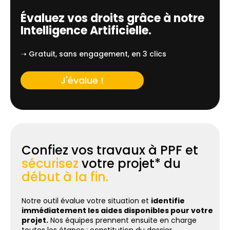
Évaluez vos droits grâce à notre
Intelligence Artificielle.
➝ Gratuit, sans engagement, en 3 clics
J'évalue !
Confiez vos travaux à PPF et
sécurisez
votre projet* du
début à la fin.
Notre outil évalue votre situation et
identifie
immédiatement les aides disponibles pour votre
projet.
Nos équipes prennent ensuite en charge
toutes les étapes : constitution du dossier,