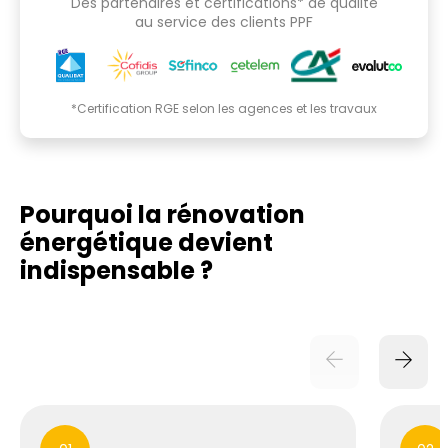
Des partenaires et certifications* de qualité
au service des clients PPF
*Certification RGE selon les agences et les travaux
Pourquoi la rénovation
énergétique
devient
indispensable ?