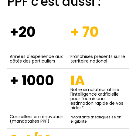
PPF c'est aussi :
+20
+ 70
Années d'expérience aux
Franchisés présents sur le
côtés des particuliers
territoire national
+ 1000
IA
Notre simulateur utilise
l'intelligence artificielle
pour fournir une
estimation rapide de vos
aides*
Conseillers en rénovation
*Montants théoriques selon
(mandataires PPF)
éligibilité.