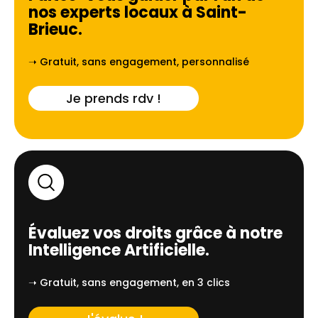
nos experts locaux à
Saint-
Brieuc
.
➝ Gratuit, sans engagement, personnalisé
Je prends rdv !
Évaluez vos droits grâce à notre
Intelligence Artificielle.
➝ Gratuit, sans engagement, en 3 clics