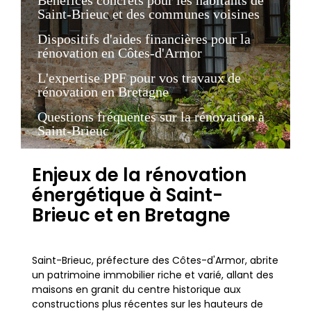
Saint-Brieuc et des communes voisines
Dispositifs d'aides financières pour la
rénovation en Côtes-d'Armor
L'expertise PPF pour vos travaux de
rénovation en Bretagne
Questions fréquentes sur la rénovation à
Saint-Brieuc
Enjeux de la rénovation
énergétique à Saint-
Brieuc et en Bretagne
Saint-Brieuc, préfecture des Côtes-d'Armor, abrite
un patrimoine immobilier riche et varié, allant des
maisons en granit du centre historique aux
constructions plus récentes sur les hauteurs de