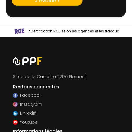
J'évalue !
*Certification RGE selon les agences et les travaux
3 rue de la Cassoire 22170 Plerneuf
Restons connectés
Facebook
Instagram
LinkedIn
Youtube
Informations légales