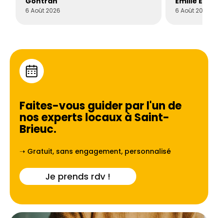
Gontran
Émilie Este
6 Août 2026
6 Août 2026
Faites-vous guider par l'un de
nos experts locaux à
Saint-
Brieuc
.
➝ Gratuit, sans engagement, personnalisé
Je prends rdv !