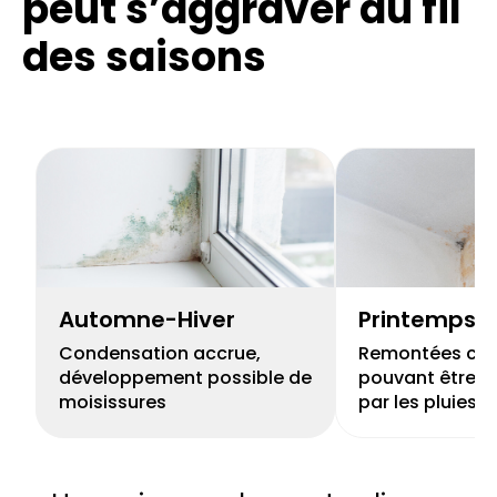
peut s’aggraver au fil
des saisons
Automne-Hiver
Printemps
Condensation accrue,
Remontées capi
développement possible de
pouvant être r
moisissures
par les pluies