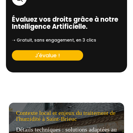
Évaluez vos droits grâce à notre
Intelligence Artificielle.
➝ Gratuit, sans engagement, en 3 clics
J'évalue !
Contexte local et enjeux du traitement de
l'humidité à Saint-Brieuc
Détails techniques : solutions adaptées au