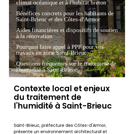
climat océanique et à l'habitat breton
Bénéfices concrets pour les habitants de
Saint-Brieuc et des Côtes-d'Armor
Aides financières et dispositifs de soutien
à la rénovation
Pourquoi faire appel à PPF pour vos
travaux en zone Saint-Brieuc
Questions fréquentes sur le traitement de
l'humidité à Saint-Brieuc
Contexte local et enjeux
du traitement de
l'humidité à Saint-Brieuc
Saint-Brieuc, préfecture des Côtes-d'Armor,
présente un environnement architectural et