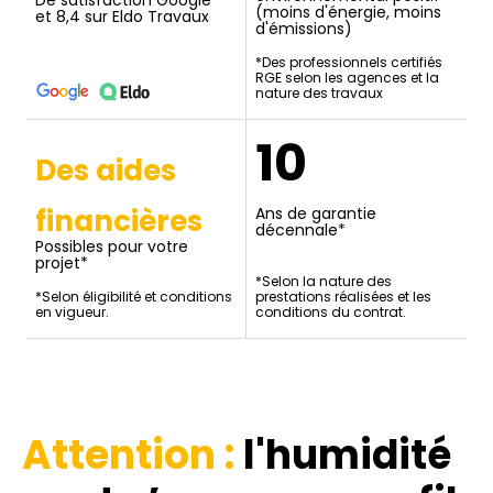
De satisfaction Google
(moins d'énergie, moins
et 8,4 sur Eldo Travaux
d'émissions)
*Des professionnels certifiés
RGE selon les agences et la
nature des travaux
10
Des aides
financières
Ans de garantie
décennale*
Possibles pour votre
projet*
*Selon la nature des
*Selon éligibilité et conditions
prestations réalisées et les
en vigueur.
conditions du contrat.
Attention :
l'humidité