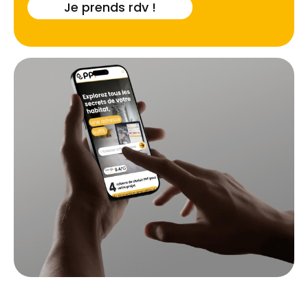
Je prends rdv !