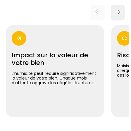
01
02
Impact sur la valeur de
Risq
votre bien
Moisis
allergi
L’humidité peut réduire significativement
des lo
la valeur de votre bien. Chaque mois
d’attente aggrave les dégâts structurels.