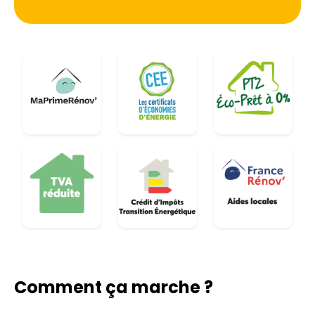
démarche technique visant à assainir
durablement le bâti. Que ce soit pour une longère
rénovée à Yffiniac ou un appartement rénové
quartier Charner, la maîtrise de l'hygrométrie est
la clé pour garantir la pérennité du logement face
aux intempéries bretonnes.
Comment ça marche ?