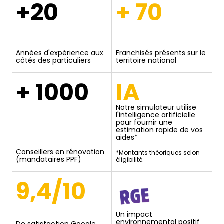
+20
+ 70
Années d'expérience aux
Franchisés présents sur le
côtés des particuliers
territoire national
+ 1000
IA
Notre simulateur utilise
l'intelligence artificielle
pour fournir une
estimation rapide de vos
aides*
Conseillers en rénovation
*Montants théoriques selon
(mandataires PPF)
éligibilité.
9,4/10
Un impact
environnemental positif