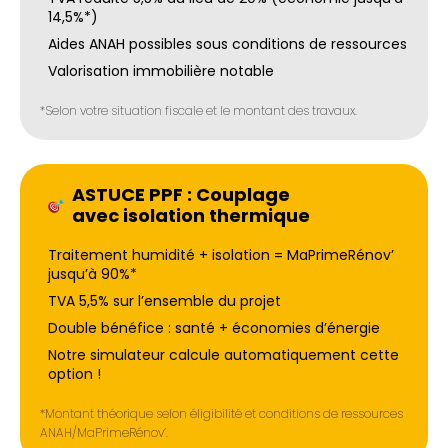
14,5%*)
Aides ANAH possibles sous conditions de ressources
Valorisation immobilière notable
*Selon votre situation fiscale et le montant des travaux.
ASTUCE PPF : Couplage
avec isolation thermique
Traitement humidité + isolation = MaPrimeRénov’
jusqu’à 90%*
TVA 5,5% sur l’ensemble du projet
Double bénéfice : santé + économies d’énergie
Notre simulateur calcule automatiquement cette
option !
*Montant théorique selon éligibilité et conditions de ressources
ANAH/MaPrimeRénov’.