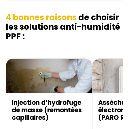
4 bonnes raisons
de choisir
les solutions anti-humidité
PPF :
Injection d’hydrofuge
Assèche
de masse (remontées
électroni
capillaires)
(PARO R