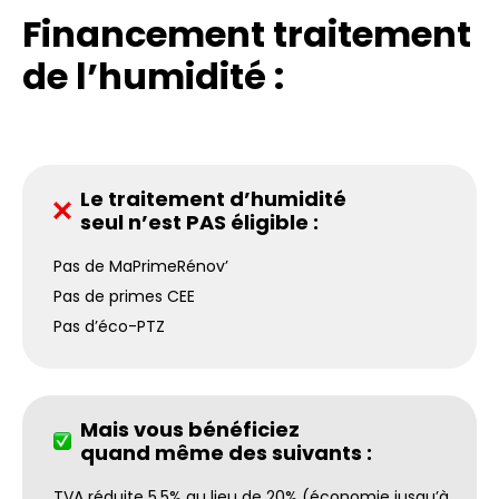
Financement traitement
de l’humidité :
Le traitement d’humidité
seul n’est PAS éligible :
Pas de MaPrimeRénov’
Pas de primes CEE
Pas d’éco-PTZ
Mais vous bénéficiez
quand même des suivants :
TVA réduite 5,5% au lieu de 20% (économie jusqu’à