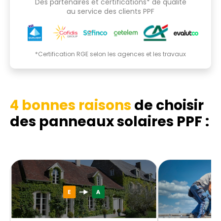
Des partenaires et certifications* de qualité
au service des clients PPF
*Certification RGE selon les agences et les travaux
4 bonnes raisons
de choisir
des panneaux solaires PPF :