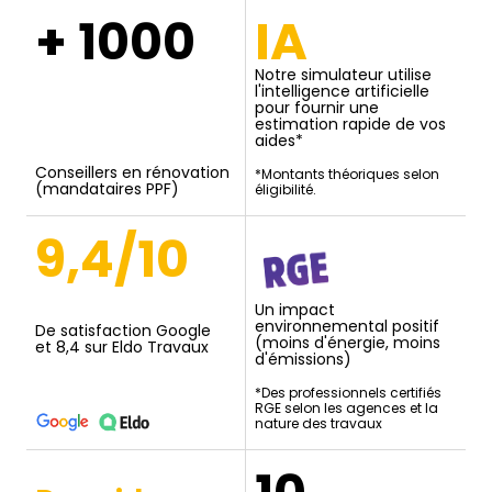
+ 1000
IA
Notre simulateur utilise
l'intelligence artificielle
pour fournir une
estimation rapide de vos
aides*
Conseillers en rénovation
*Montants théoriques selon
(mandataires PPF)
éligibilité.
9,4/10
Un impact
environnemental positif
De satisfaction Google
(moins d'énergie, moins
et 8,4 sur Eldo Travaux
d'émissions)
*Des professionnels certifiés
RGE selon les agences et la
nature des travaux