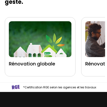
geste.
Rénovation globale
Rénovati
*Certification RGE selon les agences et les travaux