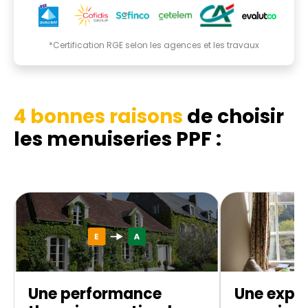
*Certification RGE selon les agences et les travaux
4 bonnes raisons
de choisir
les menuiseries PPF :
Une performance
Une exper