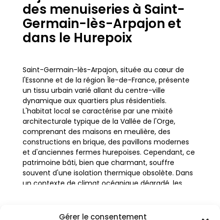
des menuiseries à Saint-
Germain-lès-Arpajon et
dans le Hurepoix
Saint-Germain-lès-Arpajon, située au cœur de
l'Essonne et de la région Île-de-France, présente
un tissu urbain varié allant du centre-ville
dynamique aux quartiers plus résidentiels.
L'habitat local se caractérise par une mixité
architecturale typique de la Vallée de l'Orge,
comprenant des maisons en meulière, des
constructions en brique, des pavillons modernes
et d'anciennes fermes hurepoises. Cependant, ce
patrimoine bâti, bien que charmant, souffre
souvent d'une isolation thermique obsolète. Dans
un contexte de climat océanique dégradé, les
hivers peuvent être humides et frais, rendant les
anciennes menuiseries particulièrement
vulnérables.
Gérer le consentement