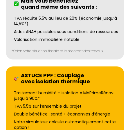
Mais vous bénéficiez
quand même des suivants :
TVA réduite 5,5% au lieu de 20% (économie jusqu’à
14,5%*)
Aides ANAH possibles sous conditions de ressources
Valorisation immobilière notable
*Selon votre situation fiscale et le montant des travaux.
ASTUCE PPF : Couplage
avec isolation thermique
Traitement humidité + isolation = MaPrimeRénov’
jusqu’à 90%*
TVA 5,5% sur l’ensemble du projet
Double bénéfice : santé + économies d’énergie
Notre simulateur calcule automatiquement cette
option !