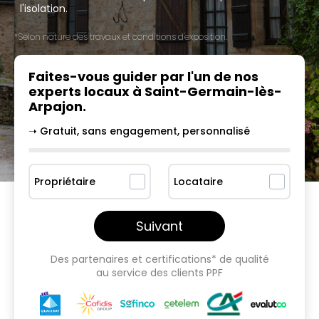
l'isolation.
*Selon nature des travaux et conditions d'exposition.
Faites-vous guider par l'un
de nos
experts locaux à
Saint-Germain-lès-
Arpajon
.
➝ Gratuit, sans engagement, personnalisé
Propriétaire
Locataire
Suivant
Des partenaires et certifications* de qualité
au service des clients PPF