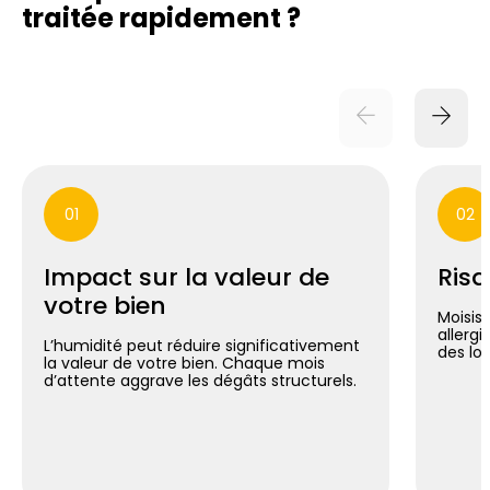
traitée rapidement ?
01
02
Impact sur la valeur de
Risq
votre bien
Moisis
allergi
L’humidité peut réduire significativement
des lo
la valeur de votre bien. Chaque mois
d’attente aggrave les dégâts structurels.