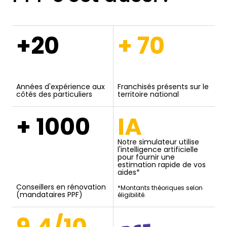
+20
+ 70
Années d'expérience aux
Franchisés présents sur le
côtés des particuliers
territoire national
+ 1000
IA
Notre simulateur utilise
l'intelligence artificielle
pour fournir une
estimation rapide de vos
aides*
Conseillers en rénovation
*Montants théoriques selon
(mandataires PPF)
éligibilité.
9,4/10