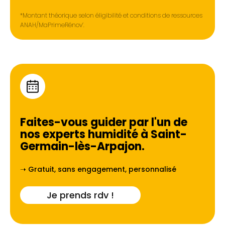
*Montant théorique selon éligibilité et conditions de ressources
ANAH/MaPrimeRénov’.
Faites-vous guider par l'un de
nos experts humidité à
Saint-
Germain-lès-Arpajon
.
➝ Gratuit, sans engagement, personnalisé
Je prends rdv !