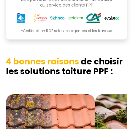
au service des clients PPF
*Certification RGE selon les agences et les travaux
4 bonnes raisons
de choisir
les
solutions toiture PPF :