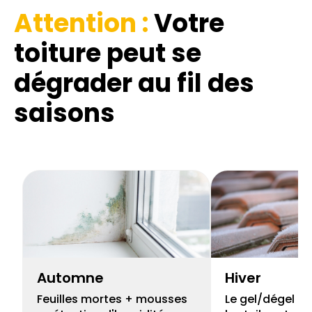
Attention :
Votre
toiture
peut se
dégrader au fil des
saisons
Automne
Hiver
Feuilles mortes + mousses
Le gel/dégel peu