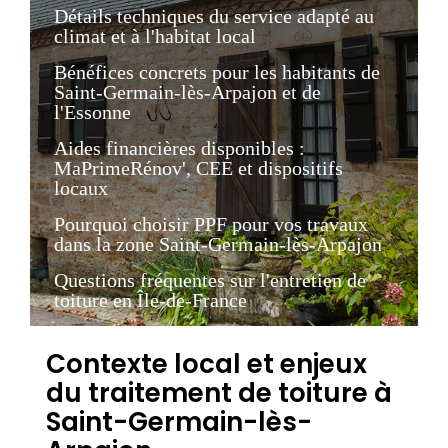
Détails techniques du service adapté au
climat et à l'habitat local
Bénéfices concrets pour les habitants de
Saint-Germain-lès-Arpajon et de
l'Essonne
Aides financières disponibles :
MaPrimeRénov', CEE et dispositifs
locaux
Pourquoi choisir PPF pour vos travaux
dans la zone Saint-Germain-lès-Arpajon
Questions fréquentes sur l'entretien de
toiture en Île-de-France
Contexte local et enjeux
du traitement de toiture à
Saint-Germain-lès-