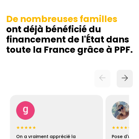
De nombreuses familles
ont déjà bénéficié du
financement de l'État dans
toute la France grâce à PPF.
★★★★★
★★★★★
On a vraiment apprécié la
Pose d'une c