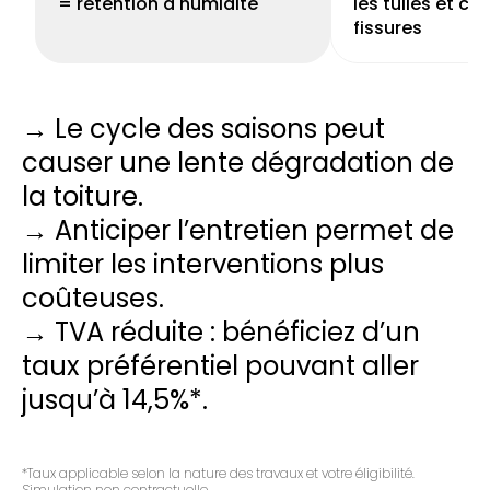
= rétention d'humidité
les tuiles et cr
fissures
→ Le cycle des saisons peut
causer une lente dégradation de
la toiture.
→ Anticiper l’entretien permet de
limiter les interventions plus
coûteuses.
→ TVA réduite : bénéficiez d’un
taux préférentiel pouvant aller
jusqu’à 14,5%*.
*Taux applicable selon la nature des travaux et votre éligibilité.
Simulation non contractuelle