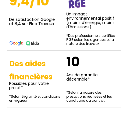
9,4/10
Un impact
environnemental positif
De satisfaction Google
(moins d'énergie, moins
et 8,4 sur Eldo Travaux
d'émissions)
*Des professionnels certifiés
RGE selon les agences et la
nature des travaux
10
Des aides
financières
Ans de garantie
décennale*
Possibles pour votre
projet*
*Selon la nature des
*Selon éligibilité et conditions
prestations réalisées et les
en vigueur.
conditions du contrat.