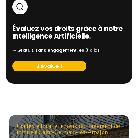
Évaluez vos droits grâce à notre
Intelligence Artificielle.
➝ Gratuit, sans engagement, en 3 clics
J'évalue !
Contexte local et enjeux du traitement de
toiture à Saint-Germain-lès-Arpajon