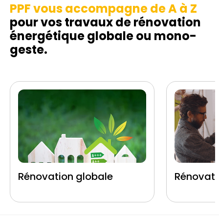
PPF vous accompagne de A à Z
pour vos travaux de rénovation
énergétique globale ou mono-
geste.
Rénovation globale
Rénovati