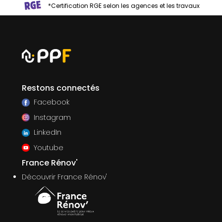
*Certification RGE selon les agences et les travaux
Restons connectés
Facebook
Instagram
LinkedIn
Youtube
France Rénov'
Découvrir France Rénov'