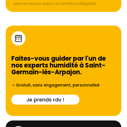
selon les travaux, revenus et conditions d'éligibilité.
Faites-vous guider par l'un de
nos experts humidité à
Saint-
Germain-lès-Arpajon
.
➝ Gratuit, sans engagement, personnalisé
Je prends rdv !