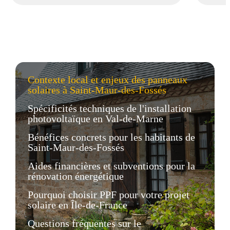
Contexte local et enjeux des panneaux
solaires à Saint-Maur-des-Fossés
Spécificités techniques de l'installation
photovoltaïque en Val-de-Marne
Bénéfices concrets pour les habitants de
Saint-Maur-des-Fossés
Aides financières et subventions pour la
rénovation énergétique
Pourquoi choisir PPF pour votre projet
solaire en Île-de-France
Questions fréquentes sur le