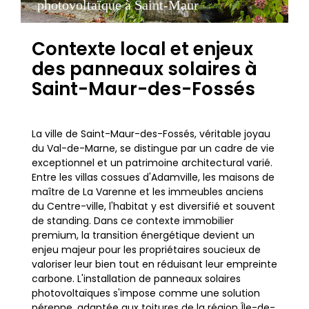
photovoltaïque à Saint-Maur
Contexte local et enjeux
des panneaux solaires à
Saint-Maur-des-Fossés
La ville de Saint-Maur-des-Fossés, véritable joyau
du Val-de-Marne, se distingue par un cadre de vie
exceptionnel et un patrimoine architectural varié.
Entre les villas cossues d'Adamville, les maisons de
maître de La Varenne et les immeubles anciens
du Centre-ville, l'habitat y est diversifié et souvent
de standing. Dans ce contexte immobilier
premium, la transition énergétique devient un
enjeu majeur pour les propriétaires soucieux de
valoriser leur bien tout en réduisant leur empreinte
carbone. L'installation de panneaux solaires
photovoltaïques s'impose comme une solution
pérenne, adaptée aux toitures de la région Île-de-