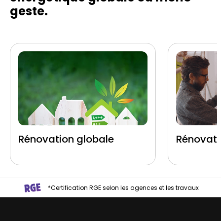
geste.
Rénovation globale
Rénovati
*Certification RGE selon les agences et les travaux