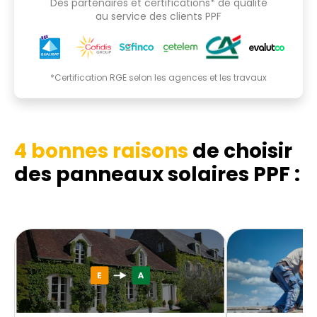
Des partenaires et certifications* de qualité
au service des clients PPF
*Certification RGE selon les agences et les travaux
4 bonnes raisons
de choisir
des panneaux solaires PPF :