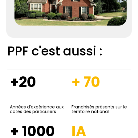
PPF c'est aussi :
+20
+ 70
Années d'expérience aux
Franchisés présents sur le
côtés des particuliers
territoire national
+ 1000
IA