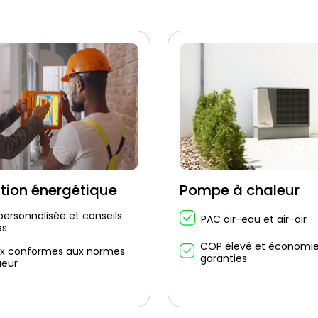
tion énergétique
Pompe à chaleur
personnalisée et conseils
PAC air-eau et air-air
és
COP élevé et économi
x conformes aux normes
garanties
ueur