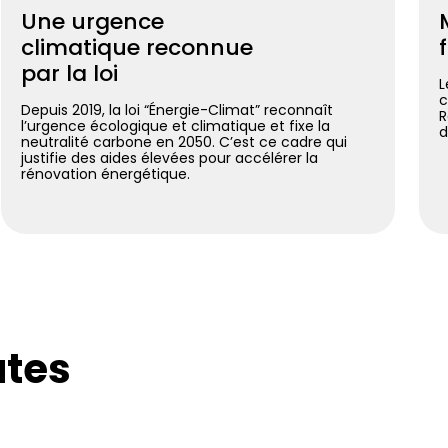
Une urgence
climatique reconnue
par la loi
L
c
Depuis 2019, la loi “Énergie-Climat” reconnaît
R
l’urgence écologique et climatique et fixe la
d
neutralité carbone en 2050. C’est ce cadre qui
justifie des aides élevées pour accélérer la
rénovation énergétique.
utes