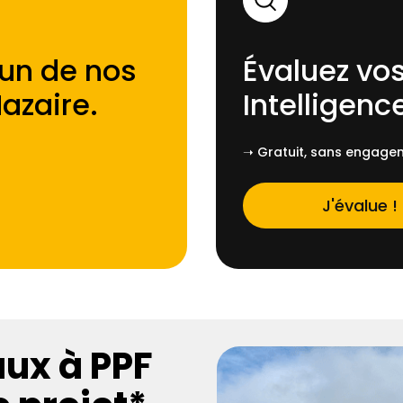
'un de nos
Évaluez vos
azaire
.
Intelligence
➝ Gratuit, sans engagem
J'évalue !
aux à PPF