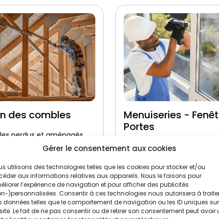
on des combles
Menuiseries - Fenêt
Portes
es perdus et aménagés
Double et triple vitrage
Gérer le consentement aux cookies
performant
ique soufflage et
aux
s utilisons des technologies telles que les cookies pour stocker et/ou
Pose certifiée étanche 
éder aux informations relatives aux appareils. Nous le faisons pour
liorer l’expérience de navigation et pour afficher des publicités
n-)personnalisées. Consentir à ces technologies nous autorisera à traite
 données telles que le comportement de navigation ou les ID uniques sur
site. Le fait de ne pas consentir ou de retirer son consentement peut avoir