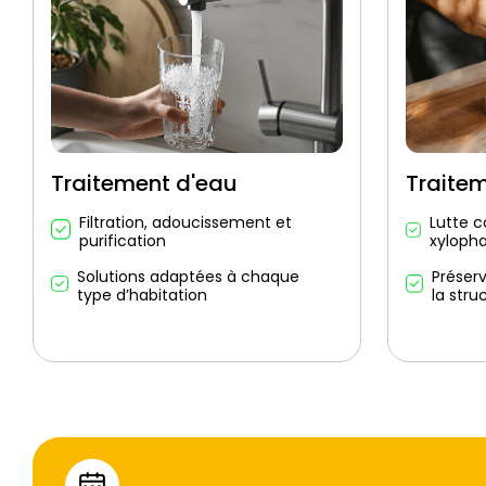
Traitement d'eau
Traite
Filtration, adoucissement et
Lutte c
purification
xyloph
Solutions adaptées à chaque
Préser
type d’habitation
la stru