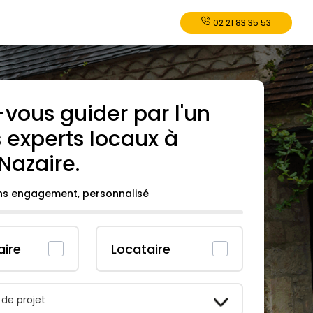
02 21 83 35 53
-vous guider par l'un
 experts locaux à
Nazaire
.
ans engagement, personnalisé
aire
Locataire
 de projet