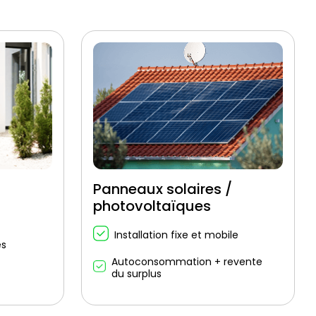
Panneaux solaires /
photovoltaïques
Installation fixe et mobile
es
Autoconsommation + revente
du surplus