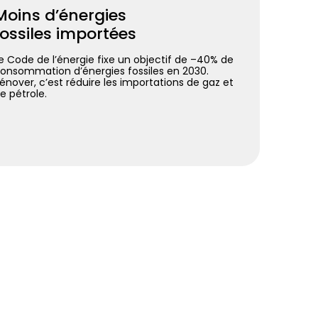
Moins d’énergies
fossiles importées
e Code de l’énergie fixe un objectif de –40% de
onsommation d’énergies fossiles en 2030.
énover, c’est réduire les importations de gaz et
e pétrole.