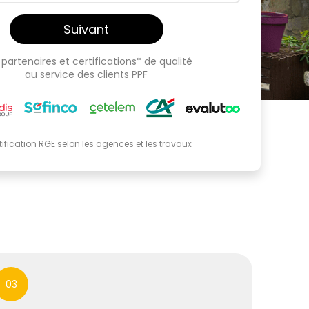
Suivant
partenaires et certifications* de qualité
au service des clients PPF
tification RGE selon les agences et les travaux
03