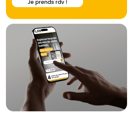
Je prends rdv !