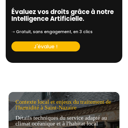
Évaluez vos droits grâce à notre
Intelligence Artificielle.
➝ Gratuit, sans engagement, en 3 clics
J'évalue !
Contexte local et enjeux du traitement de
l'humidité à Saint-Nazaire
Détails techniques du service adapté au
climat océanique et à l'habitat local