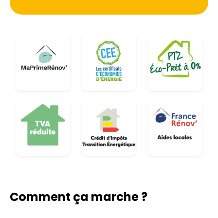
un manque d'isolation. Agir rapidement est
essentiel pour stopper la propagation des dégâts
et assainir l'habitat.
Comment ça marche ?