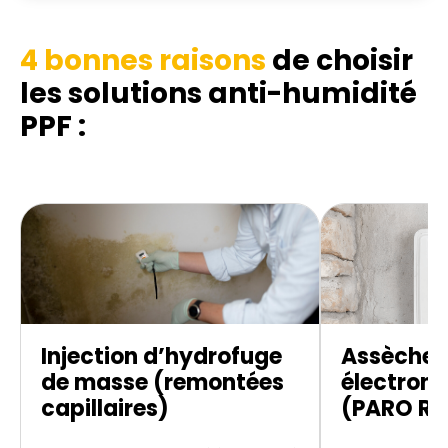
4 bonnes raisons
de choisir
les solutions anti-humidité
PPF :
Injection d’hydrofuge
Assèche
de masse (remontées
électroni
capillaires)
(PARO R