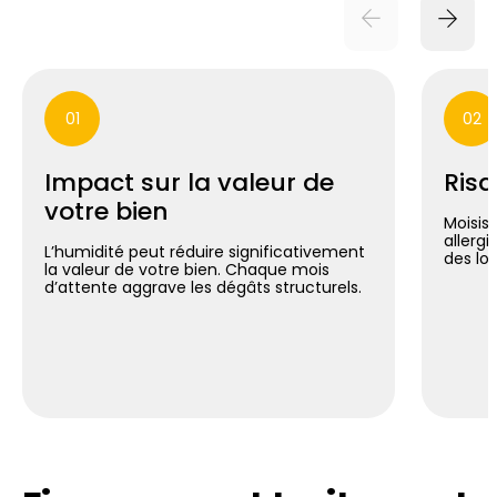
01
02
Impact sur la valeur de
Risq
votre bien
Moisis
allergi
L’humidité peut réduire significativement
des lo
la valeur de votre bien. Chaque mois
d’attente aggrave les dégâts structurels.