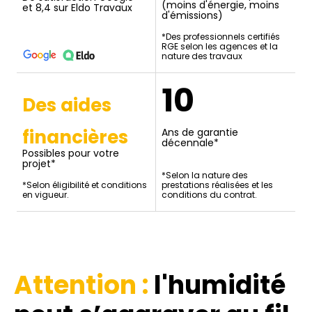
(moins d'énergie, moins
et 8,4 sur Eldo Travaux
d'émissions)
*Des professionnels certifiés
RGE selon les agences et la
nature des travaux
10
Des aides
financières
Ans de garantie
décennale*
Possibles pour votre
projet*
*Selon la nature des
*Selon éligibilité et conditions
prestations réalisées et les
en vigueur.
conditions du contrat.
Attention :
l'humidité