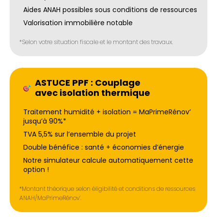
Aides ANAH possibles sous conditions de ressources
Valorisation immobilière notable
*Selon votre situation fiscale et le montant des travaux.
ASTUCE PPF : Couplage
avec isolation thermique
Traitement humidité + isolation = MaPrimeRénov’
jusqu’à 90%*
TVA 5,5% sur l’ensemble du projet
Double bénéfice : santé + économies d’énergie
Notre simulateur calcule automatiquement cette
option !
*Montant théorique selon éligibilité et conditions de ressources
ANAH/MaPrimeRénov’.