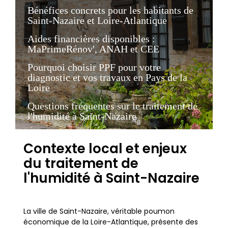
Bénéfices concrets pour les habitants de
Saint-Nazaire et Loire-Atlantique
Aides financières disponibles :
MaPrimeRénov', ANAH et CEE
Pourquoi choisir PPF pour votre
diagnostic et vos travaux en Pays de la
Loire
Questions fréquentes sur le traitement de
l'humidité à Saint-Nazaire
Contexte local et enjeux
du traitement de
l'humidité à Saint-Nazaire
La ville de Saint-Nazaire, véritable poumon
économique de la Loire-Atlantique, présente des