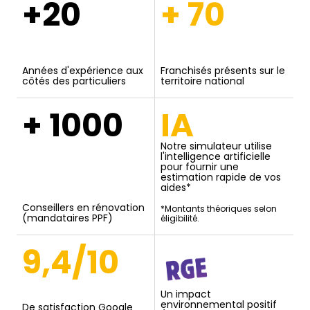
+20
+ 70
Années d'expérience aux
Franchisés présents sur le
côtés des particuliers
territoire national
+ 1000
IA
Notre simulateur utilise
l'intelligence artificielle
pour fournir une
estimation rapide de vos
aides*
Conseillers en rénovation
*Montants théoriques selon
(mandataires PPF)
éligibilité.
9,4/10
Un impact
environnemental positif
De satisfaction Google