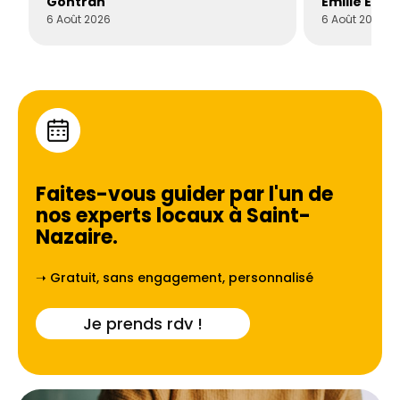
Gontran
Émilie Este
6 Août 2026
6 Août 2026
Faites-vous guider par l'un de
nos experts locaux à
Saint-
Nazaire
.
➝ Gratuit, sans engagement, personnalisé
Je prends rdv !