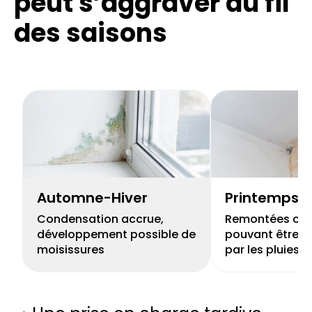
peut s’aggraver au fil
des saisons
Automne-Hiver
Printemps
Condensation accrue,
Remontées capi
développement possible de
pouvant être r
moisissures
par les pluies