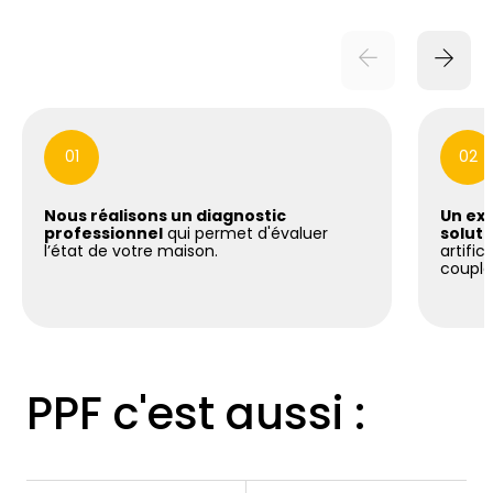
01
02
Nous réalisons un diagnostic
Un exp
professionnel
qui permet d'évaluer
soluti
l’état de votre maison.
artific
coupla
PPF c'est aussi :