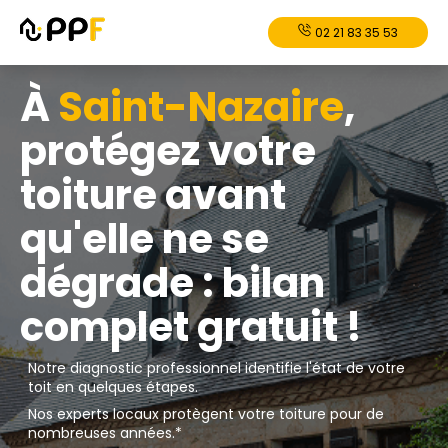
02 21 83 35 53
À
Saint-Nazaire
,
protégez votre
toiture avant
qu'elle ne se
dégrade : bilan
complet gratuit !
Notre diagnostic professionnel identifie l'état de votre
toit en quelques étapes.
Nos experts locaux protègent votre toiture pour de
nombreuses années.*