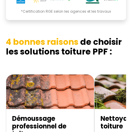
*Certification RGE selon les agences et les travaux
4 bonnes raisons
de choisir
les
solutions toiture PPF :
Démoussage
Nettoyag
professionnel de
toiture