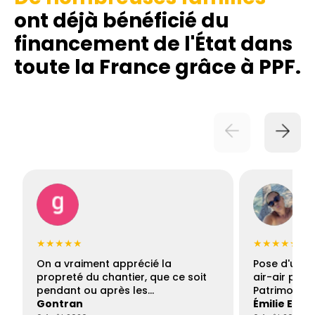
ont déjà bénéficié du
financement de l'État dans
toute la France grâce à PPF.
★★★★★
★★★★★
On a vraiment apprécié la
Pose d'une c
propreté du chantier, que ce soit
air-air par 
pendant ou après les…
Patrimoine 
Gontran
Émilie Este