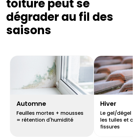
toiture
peut se
dégrader au fil des
saisons
Automne
Hiver
Feuilles mortes + mousses
Le gel/dégel peu
= rétention d'humidité
les tuiles et cr
fissures