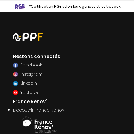
*Certification RGE selon les agences et les travaux
Restons connectés
Facebook
Instagram
LinkedIn
Youtube
France Rénov'
Découvrir France Rénov'