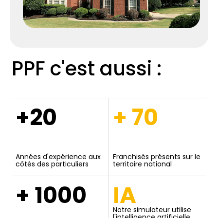
PPF c'est aussi :
+20
+ 70
Années d'expérience aux
Franchisés présents sur le
côtés des particuliers
territoire national
+ 1000
IA
Notre simulateur utilise
l'intelligence artificielle