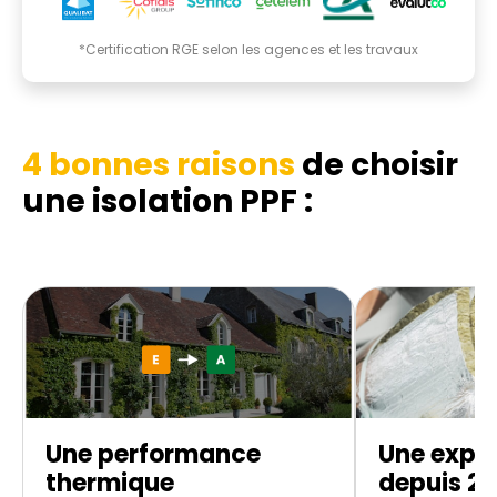
*Certification RGE selon les agences et les travaux
4 bonnes raisons
de choisir
une isolation PPF :
Une performance
Une exper
thermique
depuis 20