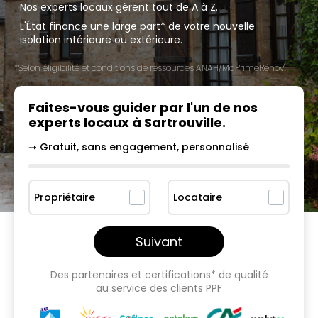
Nos experts locaux gèrent tout de A à Z.
L'État finance une large part* de votre nouvelle
isolation intérieure ou extérieure.
*Selon éligibilité et conditions de ressources ANAH/MaPrimeRénov'.
Faites-vous guider par l'un
de nos
experts locaux à
Sartrouville
.
➝ Gratuit, sans engagement, personnalisé
Propriétaire
Locataire
Suivant
Des partenaires et certifications* de qualité
au service des clients PPF