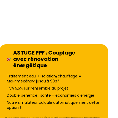
ASTUCE PPF : Couplage
avec rénovation
énergétique
Traitement eau + isolation/chauffage =
MaPrimeRénov’ jusqu’à 90%*
TVA 5,5% sur l’ensemble du projet
Double bénéfice : santé + économies d’énergie
Notre simulateur calcule automatiquement cette
option !
*Montant théorique selon éligibilité et conditions de ressources