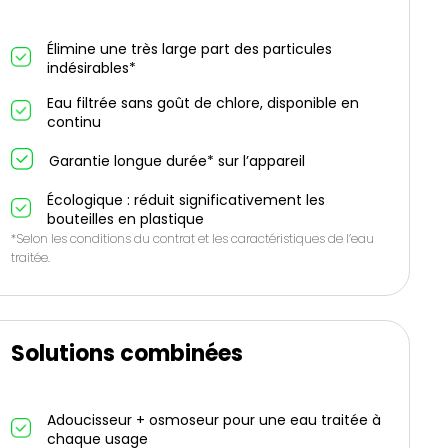
Élimine une très large part des particules
indésirables*
Eau filtrée sans goût de chlore, disponible en
continu
Garantie longue durée* sur l’appareil
Écologique : réduit significativement les
bouteilles en plastique
*Selon les conditions du contrat et les caractéristiques de l’eau
traitée.
Solutions combinées
Adoucisseur + osmoseur pour une eau traitée à
chaque usage