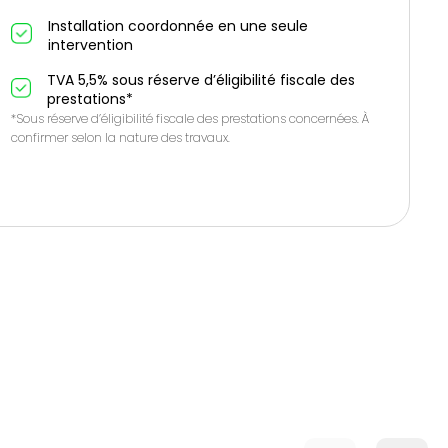
Installation coordonnée en une seule
intervention
TVA 5,5% sous réserve d’éligibilité fiscale des
prestations*
*Sous réserve d’éligibilité fiscale des prestations concernées. À
confirmer selon la nature des travaux.