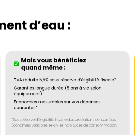
ent d’eau :
Mais vous bénéficiez
quand même :
TVA réduite 5,5% sous réserve d’éligibilité fiscale*
Garanties longue durée (5 ans à vie selon
équipement)
Économies mesurables sur vos dépenses
courantes*
*Sous réserve d’éligibilité fiscale des prestations concernées.
Économies variables selon les habitudes de consommation.