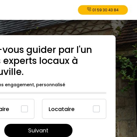
01 59 30 43 84
-vous guider par l'un
 experts locaux à
uville
.
ans engagement, personnalisé
aire
Locataire
Suivant