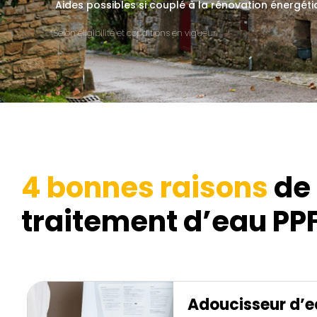
Aides possibles si couplé à la rénovation énergéti
*Selon éligibilité et conditions en vigueur.
4 bonnes raisons
de 
traitement d’eau PPF
Adoucisseur d’