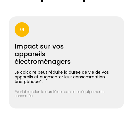
01
Impact sur vos
appareils
électroménagers
Le calcaire peut réduire la durée de vie de vos
appareils et augmenter leur consommation
énergétique*.
*Variable selon la dureté de l’eau et les équipements
concernés.