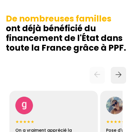
De nombreuses familles
ont déjà bénéficié du
financement de l'État dans
toute la France grâce à PPF.
★★★★★
★★★★★
On a vraiment apprécié la
Pose d'une c