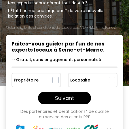
Nos experts locaux gèrent tout de A à Z.
L'État finance une large part* de votre nouvelle
isolation des combles.
*Selon éligibilité et conditions de ressources ANAH/MaPrimeRénov'.
Faites-vous guider par l'un
de nos
experts locaux à
Seine-et-Marne
.
➝ Gratuit, sans engagement, personnalisé
Propriétaire
Locataire
Suivant
Des partenaires et certifications* de qualité
au service des clients PPF