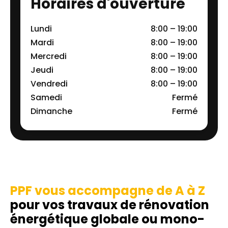
Horaires d'ouverture
Lundi
8:00 – 19:00
Mardi
8:00 – 19:00
Mercredi
8:00 – 19:00
Jeudi
8:00 – 19:00
Vendredi
8:00 – 19:00
Samedi
Fermé
Dimanche
Fermé
PPF vous accompagne de A à Z
pour vos travaux de rénovation
énergétique globale ou mono-