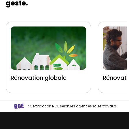
geste.
Rénovation globale
Rénovati
*Certification RGE selon les agences et les travaux