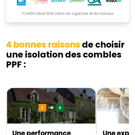
*Certification RGE selon les agences et les travaux
4 bonnes raisons
de choisir
une isolation des combles
PPF :
Une performance
Une exper