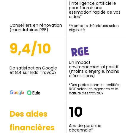
l'intelligence artificielle
pour fournir une
estimation rapide de vos
aides*
Conseillers en rénovation
*Montants théoriques selon
(mandataires PPF)
éligibilité.
9,4/10
Un impact
environnemental positif
De satisfaction Google
(moins d'énergie, moins
et 8,4 sur Eldo Travaux
d'émissions)
*Des professionnels certifiés
RGE selon les agences et la
nature des travaux
10
Des aides
financières
Ans de garantie
décennale*