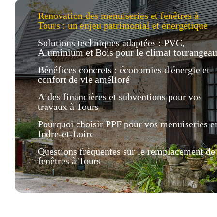
Renovation des menuiseries et fenêtres à
Tours : un enjeu patrimonial et énergétique
Solutions techniques adaptées : PVC,
Aluminium et Bois pour le climat tourangeau
Bénéfices concrets : économies d'énergie et
confort de vie amélioré
Aides financières et subventions pour vos
travaux à Tours
Pourquoi choisir PPF pour vos menuiseries e
Indre-et-Loire
Questions fréquentes sur le remplacement de
fenêtres à Tours