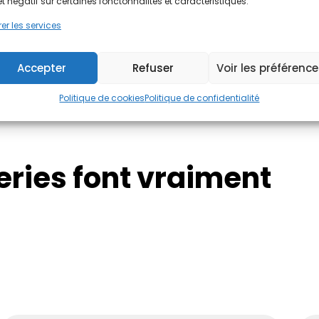
et négatif sur certaines fonctonnalités et caractéristiques.
J'évalue !
er les services
Accepter
Refuser
Voir les préférenc
Politique de cookies
Politique de confidentialité
eries font vraiment