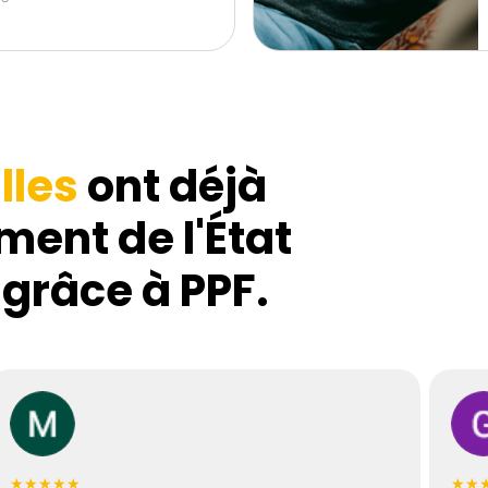
lles
ont déjà
ment de l'État
 grâce à PPF.
★★★★★
★★