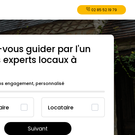
02 85 52 19 79
-vous guider par l'un
 experts locaux à
ans engagement, personnalisé
aire
Locataire
Suivant