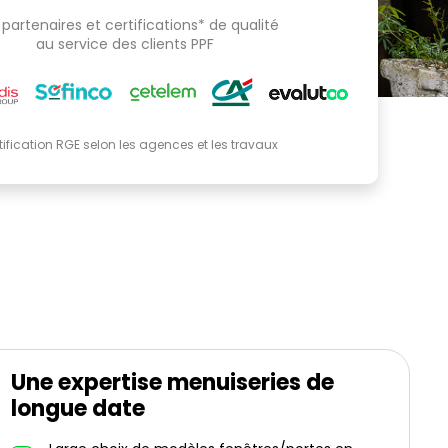
partenaires et certifications* de qualité
au service des clients PPF
tification RGE selon les agences et les travaux
Une expertise menuiseries de
longue date