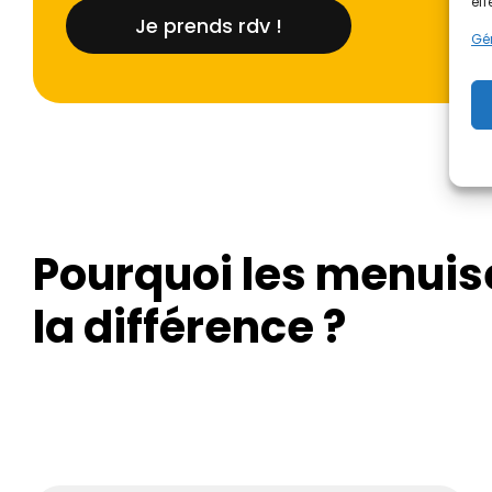
eff
Je prends rdv !
Gér
Pourquoi les menuis
la différence ?