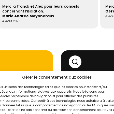
Merci a Franck et Alex pour leurs conseils
Merc
concernant l’isolation.
Gera
Marie Andree Moynneraux
4 Aoû
4 Août 2026
Gérer le consentement aux cookies
'un de nos
Évaluez vos
s utilisons des technologies telles que les cookies pour stocker et/ou
Intelligence
éder aux informations relatives aux appareils. Nous le faisons pour
liorer l’expérience de navigation et pour afficher des publicités
n-)personnalisées. Consentir à ces technologies nous autorisera à traite
➝ Gratuit, sans engagem
 données telles que le comportement de navigation ou les ID uniques sur
site. Le fait de ne pas consentir ou de retirer son consentement peut avoir