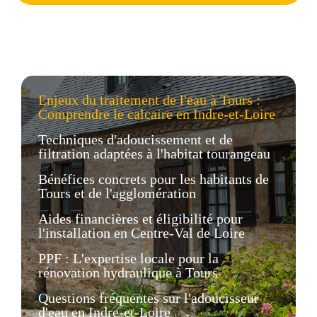
Enjeux du traitement de l'eau à Tours :
Comprendre le calcaire en Indre-et-Loire
Techniques d'adoucissement et de
filtration adaptées à l'habitat tourangeau
Bénéfices concrets pour les habitants de
Tours et de l'agglomération
Aides financières et éligibilité pour
l'installation en Centre-Val de Loire
PPF : L'expertise locale pour la
rénovation hydraulique à Tours
Questions fréquentes sur l'adoucisseur
d'eau en Indre-et-Loire