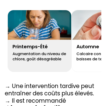
Printemps-Été
Automne
Augmentation du niveau de
Calcaire concen
chlore, goût désagréable
baisses de tem
→ Une intervention tardive peut
entraîner des coûts plus élevés.
→ Il est recommandé