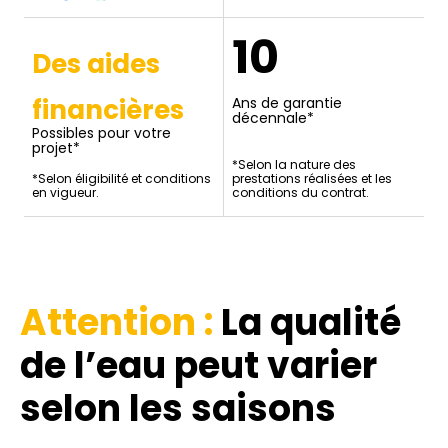
10
Des aides
financières
Ans de garantie
décennale*
Possibles pour votre
projet*
*Selon la nature des
*Selon éligibilité et conditions
prestations réalisées et les
en vigueur.
conditions du contrat.
Attention :
La qualité
de l’eau
peut varier
selon les saisons