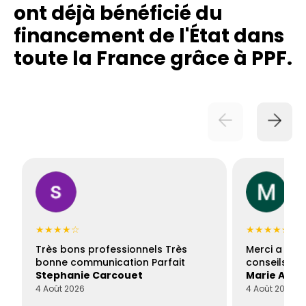
ont déjà bénéficié du
financement de l'État dans
toute la France grâce à PPF.
★★★★☆
★★★★★
Très bons professionnels Très
Merci a Fran
bonne communication Parfait
conseils con
Stephanie Carcouet
Marie And
4 Août 2026
4 Août 2026