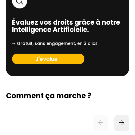
Évaluez vos droits grâce à notre
Intelligence Artificielle.
➝ Gratuit, sans engagement, en 3 clics
J'évalue !
Comment ça marche ?