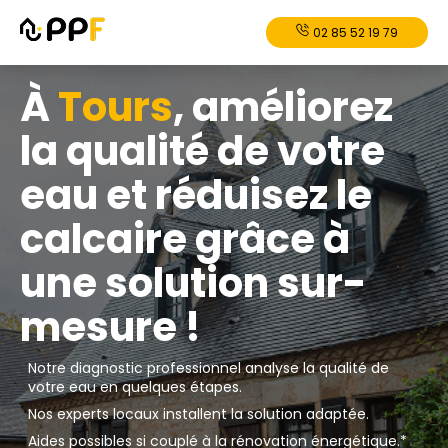
02 85 52 19 79
À
Tours
, améliorez
la qualité de votre
eau et réduisez le
calcaire grâce à
une solution sur-
mesure !
Notre diagnostic professionnel analyse la qualité de
votre eau en quelques étapes.
Nos experts locaux installent la solution adaptée.
Aides possibles si couplé à la rénovation énergétique.*