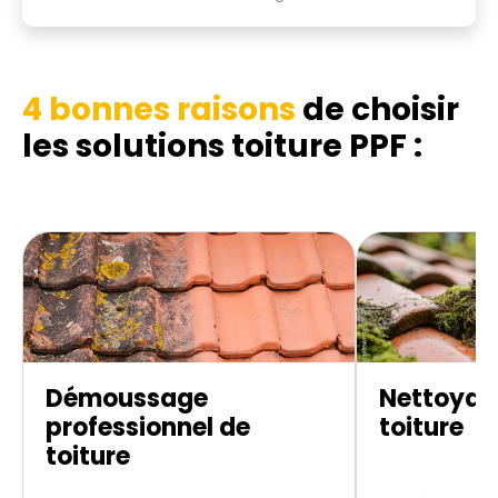
4 bonnes raisons
de choisir
les
solutions toiture PPF :
Démoussage
Nettoyag
professionnel de
toiture
toiture