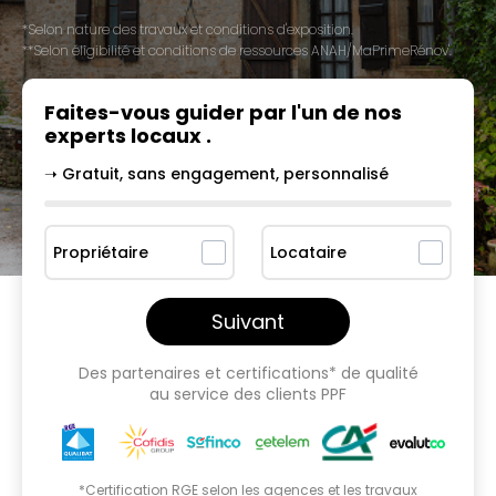
*Selon nature des travaux et conditions d'exposition.
**Selon éligibilité et conditions de ressources ANAH/MaPrimeRénov'.
Faites-vous guider par l'un
de nos
experts locaux
.
➝ Gratuit, sans engagement, personnalisé
Propriétaire
Locataire
Suivant
Des partenaires et certifications* de qualité
au service des clients PPF
*Certification RGE selon les agences et les travaux