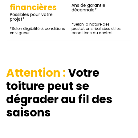
financières
Ans de garantie
décennale*
Possibles pour votre
projet*
*Selon la nature des
*Selon éligibilité et conditions
prestations réalisées et les
en vigueur.
conditions du contrat.
Attention :
Votre
toiture
peut se
dégrader au fil des
saisons