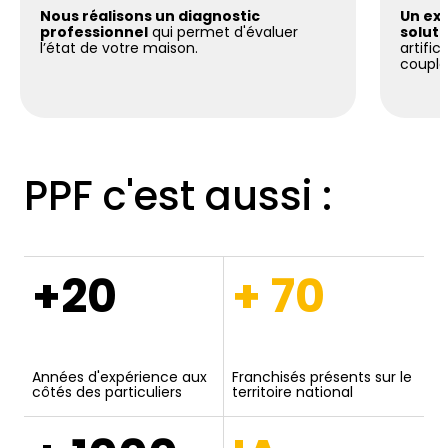
Nous réalisons un diagnostic
Un exp
professionnel
qui permet d'évaluer
soluti
l’état de votre maison.
artific
coupla
PPF c'est aussi :
+20
+ 70
Années d'expérience aux
Franchisés présents sur le
côtés des particuliers
territoire national