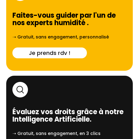
Faites-vous guider par l'un de
nos experts humidité
.
➝ Gratuit, sans engagement, personnalisé
Je prends rdv !
Évaluez vos droits grâce à notre
Intelligence Artificielle.
➝ Gratuit, sans engagement, en 3 clics