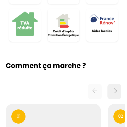
Comment ça marche ?
01
02