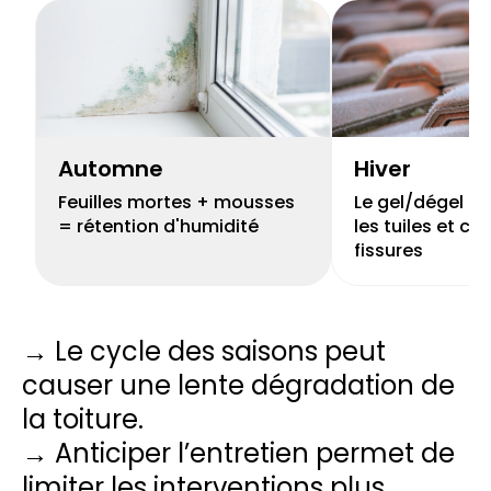
Automne
Hiver
Feuilles mortes + mousses
Le gel/dégel peu
= rétention d'humidité
les tuiles et cr
fissures
→ Le cycle des saisons peut
causer une lente dégradation de
la toiture.
→ Anticiper l’entretien permet de
limiter les interventions plus