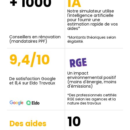
+ 1000
IA
Notre simulateur utilise
l'intelligence artificielle
pour fournir une
estimation rapide de vos
aides*
Conseillers en rénovation
*Montants théoriques selon
(mandataires PPF)
éligibilité.
9,4/10
Un impact
environnemental positif
De satisfaction Google
(moins d'énergie, moins
et 8,4 sur Eldo Travaux
d'émissions)
*Des professionnels certifiés
RGE selon les agences et la
nature des travaux
10
Des aides