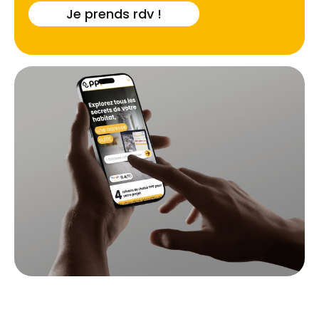
Je prends rdv !