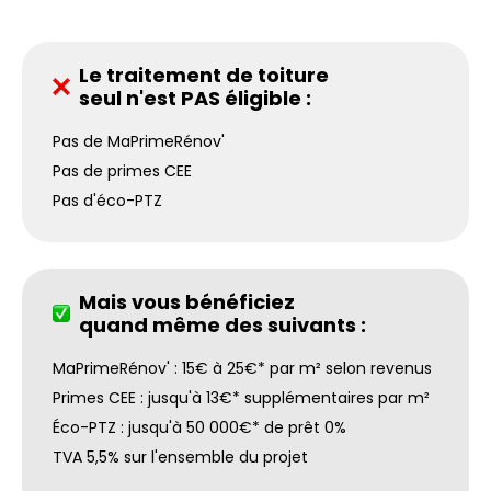
Le traitement de toiture
seul n'est PAS éligible :
Pas de MaPrimeRénov'
Pas de primes CEE
Pas d'éco-PTZ
Mais vous bénéficiez
quand même des suivants :
MaPrimeRénov' : 15€ à 25€* par m² selon revenus
Primes CEE : jusqu'à 13€* supplémentaires par m²
Éco-PTZ : jusqu'à 50 000€* de prêt 0%
TVA 5,5% sur l'ensemble du projet