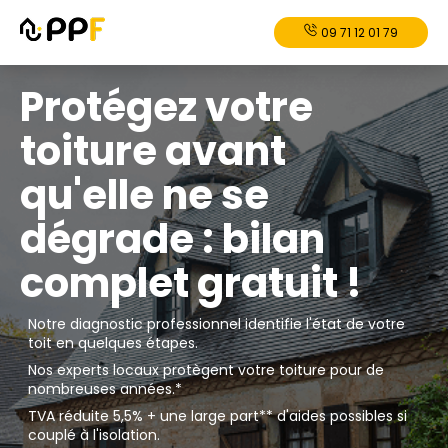
09 71 12 01 79
Protégez votre
toiture avant
qu'elle ne se
dégrade : bilan
complet gratuit !
Notre diagnostic professionnel identifie l'état de votre
toit en quelques étapes.
Nos experts locaux protègent votre toiture pour de
nombreuses années.*
TVA réduite 5,5% + une large part** d'aides possibles si
couplé à l'isolation.