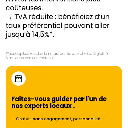
coûteuses.
→ TVA réduite : bénéficiez d’un
taux préférentiel pouvant aller
jusqu’à 14,5%*.
*Taux applicable selon la nature des travaux et votre éligibilité.
Simulation non contractuelle
Faites-vous guider par l'un de
nos experts locaux
.
➝ Gratuit, sans engagement, personnalisé