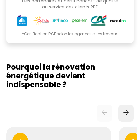
Des partenaires et certifications* de qualité
au service des clients PPF
*Certification RGE selon les agences et les travaux
Pourquoi la rénovation
énergétique
devient
indispensable ?