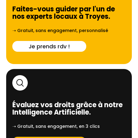
Faites-vous guider par l'un de
nos experts locaux à
Troyes
.
➝ Gratuit, sans engagement, personnalisé
Je prends rdv !
Évaluez vos droits grâce à notre
Intelligence Artificielle.
➝ Gratuit, sans engagement, en 3 clics