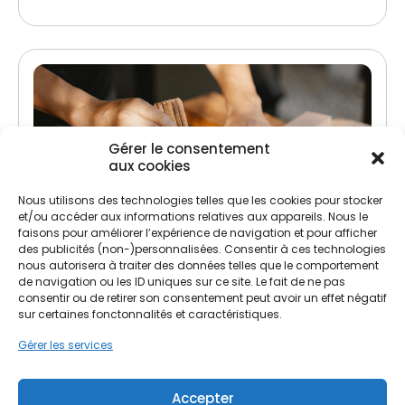
Gérer le consentement
aux cookies
Nous utilisons des technologies telles que les cookies pour stocker
et/ou accéder aux informations relatives aux appareils. Nous le
Traitement de charpente
faisons pour améliorer l’expérience de navigation et pour afficher
des publicités (non-)personnalisées. Consentir à ces technologies
Lutte contre les insectes xylophages et
nous autorisera à traiter des données telles que le comportement
champignons
de navigation ou les ID uniques sur ce site. Le fait de ne pas
consentir ou de retirer son consentement peut avoir un effet négatif
Préservation et renforcement de la structure
sur certaines fonctonnalités et caractéristiques.
Gérer les services
Accepter