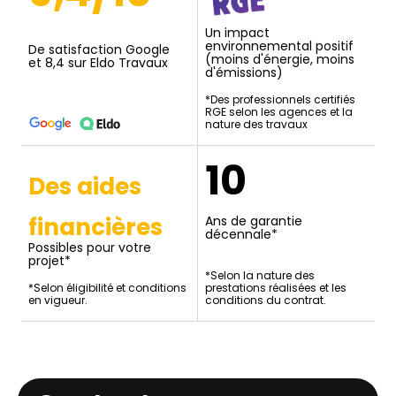
Un impact
environnemental positif
De satisfaction Google
(moins d'énergie, moins
et 8,4 sur Eldo Travaux
d'émissions)
*Des professionnels certifiés
RGE selon les agences et la
nature des travaux
10
Des aides
financières
Ans de garantie
décennale*
Possibles pour votre
projet*
*Selon la nature des
*Selon éligibilité et conditions
prestations réalisées et les
en vigueur.
conditions du contrat.