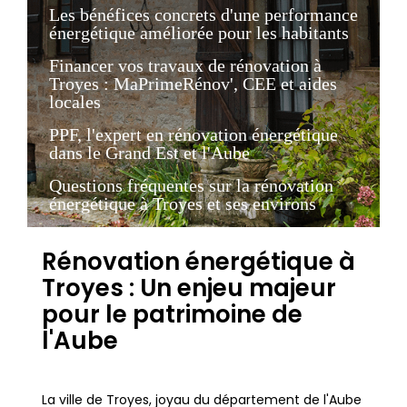
Les bénéfices concrets d'une performance
énergétique améliorée pour les habitants
Financer vos travaux de rénovation à
Troyes : MaPrimeRénov', CEE et aides
locales
PPF, l'expert en rénovation énergétique
dans le Grand Est et l'Aube
Questions fréquentes sur la rénovation
énergétique à Troyes et ses environs
Rénovation énergétique à
Troyes : Un enjeu majeur
pour le patrimoine de
l'Aube
La ville de Troyes, joyau du département de l'Aube