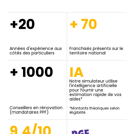
+20
+ 70
Années d'expérience aux
Franchisés présents sur le
côtés des particuliers
territoire national
+ 1000
IA
Notre simulateur utilise
l'intelligence artificielle
pour fournir une
estimation rapide de vos
aides*
Conseillers en rénovation
*Montants théoriques selon
(mandataires PPF)
éligibilité.
9,4/10