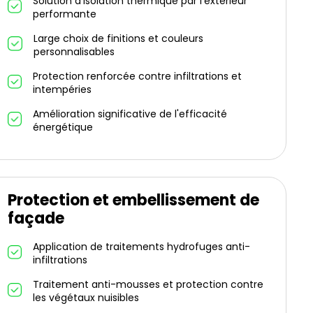
Solution d'isolation thermique par l'extérieur
performante
Large choix de finitions et couleurs
personnalisables
Protection renforcée contre infiltrations et
intempéries
Amélioration significative de l'efficacité
énergétique
Protection et embellissement de
façade
Application de traitements hydrofuges anti-
infiltrations
Traitement anti-mousses et protection contre
les végétaux nuisibles