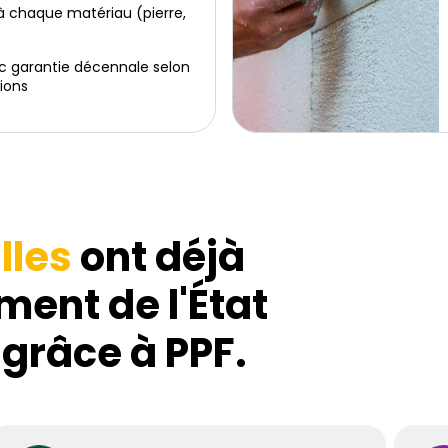
 chaque matériau (pierre,
c garantie décennale selon
ions
lles
ont déjà
ment de l'État
 grâce à PPF.