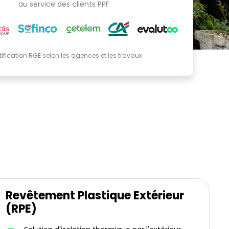
au service des clients PPF
tification RGE selon les agences et les travaux
Revêtement Plastique Extérieur
(RPE)