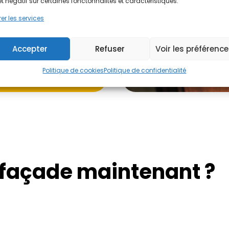
et négatif sur certaines fonctonnalités et caractéristiques.
er les services
Accepter
Refuser
Voir les préférenc
Politique de cookies
Politique de confidentialité
 façade maintenant ?