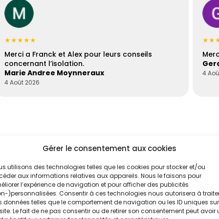
★★★★★
★★
Merci a Franck et Alex pour leurs conseils
Merc
concernant l’isolation.
Gera
Marie Andree Moynneraux
4 Aoû
4 Août 2026
Gérer le consentement aux cookies
s utilisons des technologies telles que les cookies pour stocker et/ou
éder aux informations relatives aux appareils. Nous le faisons pour
liorer l’expérience de navigation et pour afficher des publicités
'un de nos
n-)personnalisées. Consentir à ces technologies nous autorisera à traite
 données telles que le comportement de navigation ou les ID uniques sur
site. Le fait de ne pas consentir ou de retirer son consentement peut avoir