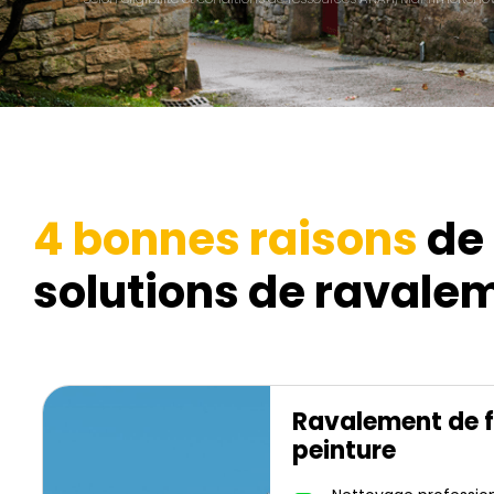
4 bonnes raisons
de 
solutions de ravalem
Ravalement de 
peinture