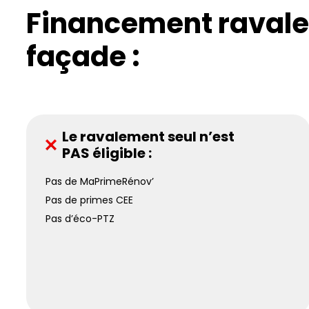
Financement raval
façade :
Le ravalement seul n’est
PAS éligible :
Pas de MaPrimeRénov’
Pas de primes CEE
Pas d’éco-PTZ