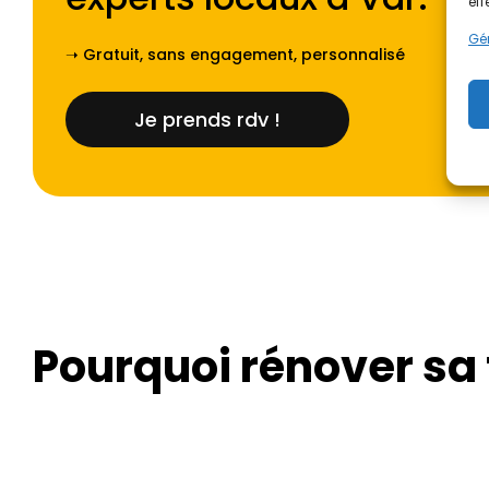
eff
Gér
➝ Gratuit, sans engagement, personnalisé
Je prends rdv !
Pourquoi rénover sa