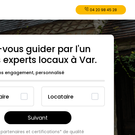
04 20 98 45 28
-vous guider par l'un
 experts locaux à
Var
.
ans engagement, personnalisé
aire
Locataire
Suivant
partenaires et certifications* de qualité