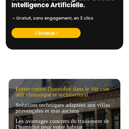
Intelligence Artificielle.
➝ Gratuit, sans engagement, en 3 clics
J'évalue !
Lutter contre l'humidité dans le Var : un
défi climatique et architectural
Solutions techniques adaptées aux villas
provençales et mas anciens
Les avantages concrets du traitement de
l'humidité pour votre habitat