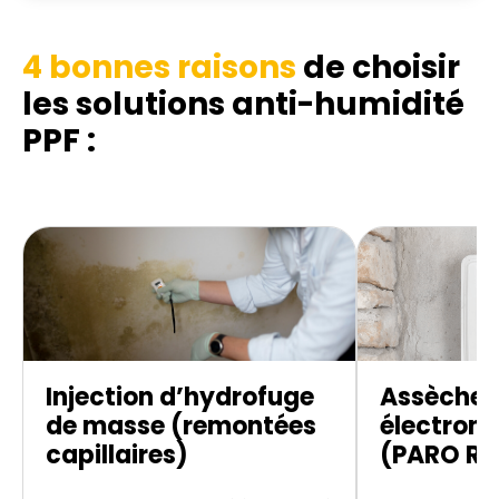
4 bonnes raisons
de choisir
les solutions anti-humidité
PPF :
Injection d’hydrofuge
Assèche
de masse (remontées
électroni
capillaires)
(PARO R