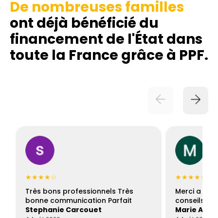
De nombreuses familles
ont déjà bénéficié du
financement de l'État dans
toute la France grâce à PPF.
★★★★☆
★★★★★
Très bons professionnels Très
Merci a Fran
bonne communication Parfait
conseils con
Stephanie Carcouet
Marie And