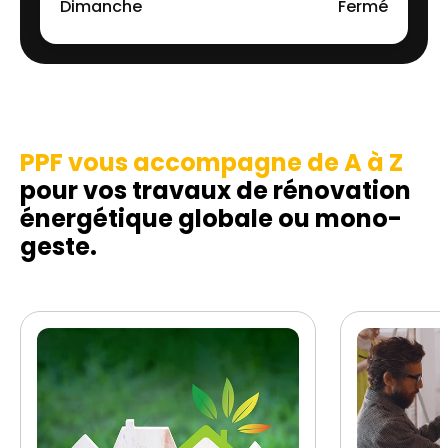
Dimanche
Fermé
PPF vous accompagne de A à Z
pour vos travaux de rénovation
énergétique globale ou mono-
geste.