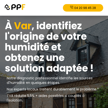
04 20 98 45 28
À
Var
, identifiez
l'origine de votre
humidité et
obtenez une
solution adaptée !
Notre diagnostic professionnel identifie les sources
d'humidité en quelques étapes.
Nos experts locaux traitent durablement le problème.*
TVA réduite 5,5% + aides possibles si couplés à
l'isolation.