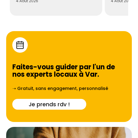
4 Août 2026
4 Août 2026
Faites-vous guider par l'un de
nos experts locaux à
Var
.
➝ Gratuit, sans engagement, personnalisé
Je prends rdv !