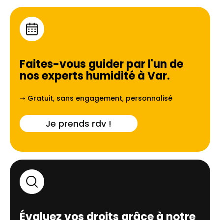
Faites-vous guider par l'un de
nos experts humidité à
Var
.
➝ Gratuit, sans engagement, personnalisé
Je prends rdv !
Évaluez vos droits grâce à notre