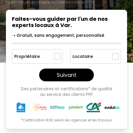
*Selon nature des travaux et conditions d'exposition.
Faites-vous guider par l'un
de nos
experts locaux à
Var
.
➝ Gratuit, sans engagement, personnalisé
Propriétaire
Locataire
Suivant
Des partenaires et certifications* de qualité
au service des clients PPF
*Certification RGE selon les agences et les travaux