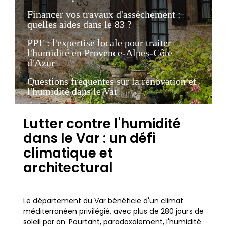
Financer vos travaux d'assèchement :
quelles aides dans le 83 ?
PPF : l'expertise locale pour traiter
l'humidité en Provence-Alpes-Côte
d'Azur
Questions fréquentes sur la rénovation et
l'humidité dans le Var
Lutter contre l'humidité
dans le Var : un défi
climatique et
architectural
Le département du Var bénéficie d'un climat
méditerranéen privilégié, avec plus de 280 jours de
soleil par an. Pourtant, paradoxalement, l'humidité