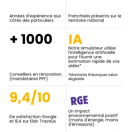
Années d'expérience aux
Franchisés présents sur le
côtés des particuliers
territoire national
+ 1000
IA
Notre simulateur utilise
l'intelligence artificielle
pour fournir une
estimation rapide de vos
aides*
Conseillers en rénovation
*Montants théoriques selon
(mandataires PPF)
éligibilité.
9,4/10
Un impact
environnemental positif
De satisfaction Google
(moins d'énergie, moins
et 8,4 sur Eldo Travaux
d'émissions)