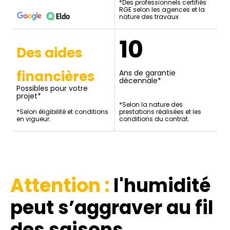
*Des professionnels certifiés
RGE selon les agences et la
nature des travaux
10
Des aides
financières
Ans de garantie
décennale*
Possibles pour votre
projet*
*Selon la nature des
*Selon éligibilité et conditions
prestations réalisées et les
en vigueur.
conditions du contrat.
Attention :
l'humidité
peut s’aggraver au fil
des saisons