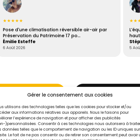
★★★★★
★★
Pose d'une climatisation réversible air-air par
L’éq
Préservation du Patrimoine 17 po…
haut
Émilie Esteffe
Stép
6 Août 2026
5 Aoû
Gérer le consentement aux cookies
s utilisons des technologies telles que les cookies pour stocker et/ou
éder aux informations relatives aux appareils. Nous le faisons pour
'un de nos
liorer l’expérience de navigation et pour afficher des publicités
Évaluez vos
n-)personnalisées. Consentir à ces technologies nous autorisera à traite
 données telles que le comportement de navigation ou les ID uniques sur
Intelligence
site. Le fait de ne pas consentir ou de retirer son consentement peut avoir