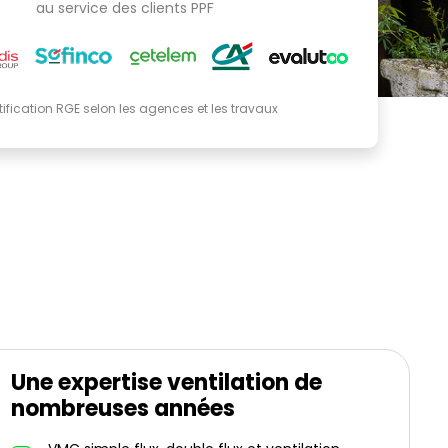
au service des clients PPF
tification RGE selon les agences et les travaux
Une expertise ventilation de
nombreuses années