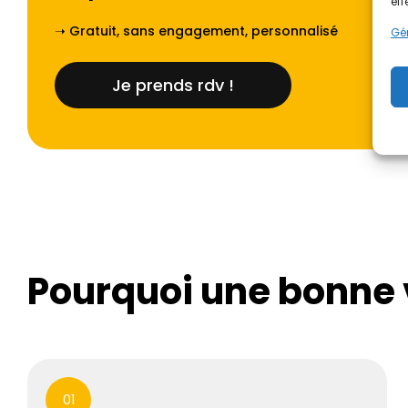
eff
➝ Gratuit, sans engagement, personnalisé
Gér
Je prends rdv !
Pourquoi une bonne v
01