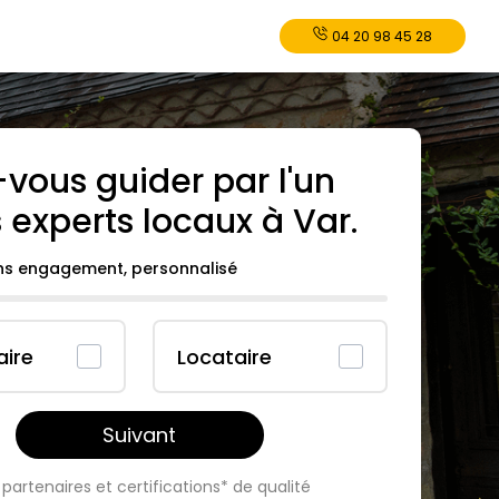
04 20 98 45 28
-vous guider par l'un
 experts locaux à
Var
.
ans engagement, personnalisé
aire
Locataire
Suivant
partenaires et certifications* de qualité