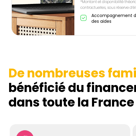
*Montant et disponibilité théor
contractuelles, sous réserve d’éli
Accompagnement de A
des aides
De nombreuses fami
bénéficié du finance
dans toute la France