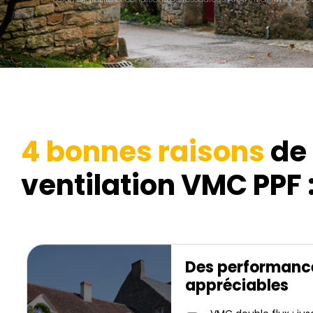
4 bonnes raisons
de 
ventilation VMC PPF 
Des performanc
appréciables