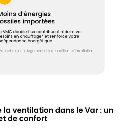
Moins d’énergies
fossiles importées
a VMC double flux contribue à réduire vos
esoins en chauffage* et renforce votre
ndépendance énergétique.
Variable selon le logement et les conditions d’installation.
la ventilation dans le Var : un
et de confort