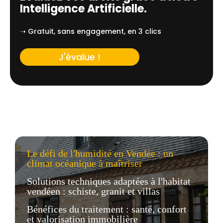
Intelligence Artificielle.
➝ Gratuit, sans engagement, en 3 clics
J'évalue !
Le défi de l'humidité en Vendée : un
climat océanique à maîtriser
Solutions techniques adaptées à l'habitat
vendéen : schiste, granit et villas
Bénéfices du traitement : santé, confort
et valorisation immobilière