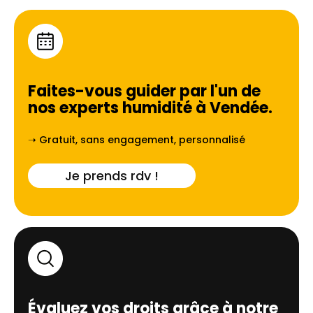
Faites-vous guider par l'un de
nos experts humidité à
Vendée
.
➝ Gratuit, sans engagement, personnalisé
Je prends rdv !
Évaluez vos droits grâce à notre