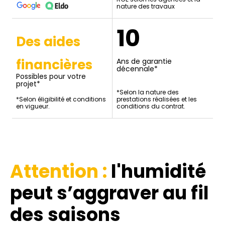
nature des travaux
10
Des aides
financières
Ans de garantie
décennale*
Possibles pour votre
projet*
*Selon la nature des
*Selon éligibilité et conditions
prestations réalisées et les
en vigueur.
conditions du contrat.
Attention :
l'humidité
peut s’aggraver au fil
des saisons