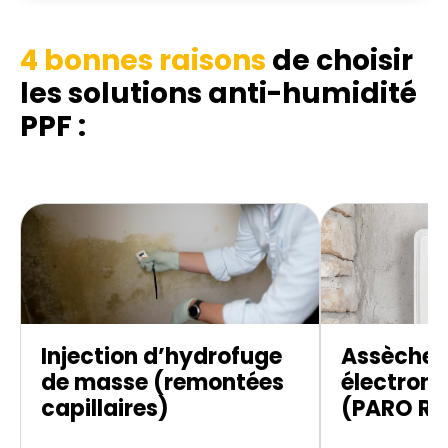
4 bonnes raisons
de choisir
les solutions anti-humidité
PPF :
Injection d’hydrofuge
Assèche
de masse (remontées
électroni
capillaires)
(PARO R