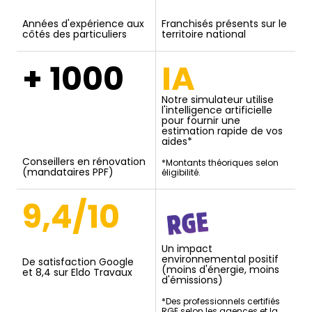
Années d'expérience aux
Franchisés présents sur le
côtés des particuliers
territoire national
+ 1000
IA
Notre simulateur utilise
l'intelligence artificielle
pour fournir une
estimation rapide de vos
aides*
Conseillers en rénovation
*Montants théoriques selon
(mandataires PPF)
éligibilité.
9,4/10
Un impact
environnemental positif
De satisfaction Google
(moins d'énergie, moins
et 8,4 sur Eldo Travaux
d'émissions)
*Des professionnels certifiés
RGE selon les agences et la