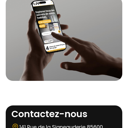
Contactez-nous
141 Rue de la Signeauderie 85600