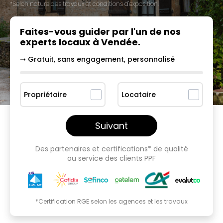
*Selon nature des travaux et conditions d'exposition.
Faites-vous guider par l'un
de nos
experts locaux à
Vendée
.
➝ Gratuit, sans engagement, personnalisé
Propriétaire
Locataire
Suivant
Des partenaires et certifications* de qualité
au service des clients PPF
*Certification RGE selon les agences et les travaux