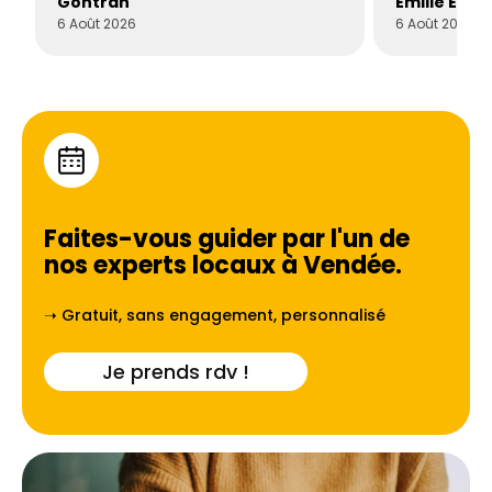
Gontran
Émilie Este
6 Août 2026
6 Août 2026
Faites-vous guider par l'un de
nos experts locaux à
Vendée
.
➝ Gratuit, sans engagement, personnalisé
Je prends rdv !