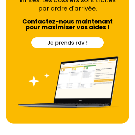
limités. Les dossiers sont traités
ventilation insuffisante, chaque symptôme exige
par ordre d'arrivée.
une réponse technique précise.
Contactez-nous maintenant
pour maximiser vos aides !
Je prends rdv !