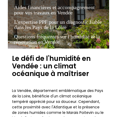
Aides financières et accompagnement
pour vos travaux en Vendée
L'expertise PPF pour un diagnostic fiable
dans les Pays de la Loire
Questions fréquentes sur l'humidité et la
rénovation en Vendée
Le défi de l'humidité en
Vendée : un climat
océanique à maîtriser
La Vendée, département emblématique des Pays
de la Loire, bénéficie d'un climat océanique
tempéré apprécié pour sa douceur. Cependant,
cette proximité avec l'Atlantique et la présence
de zones humides comme le Marais Poitevin ou le