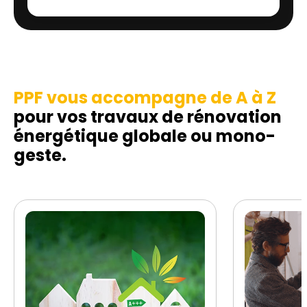
PPF vous accompagne de A à Z
pour vos travaux de rénovation
énergétique globale ou mono-
geste.