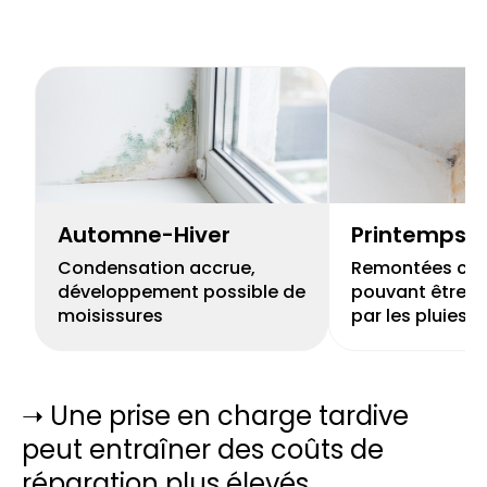
Automne-Hiver
Printemps
Condensation accrue,
Remontées capi
développement possible de
pouvant être r
moisissures
par les pluies
➝ Une prise en charge tardive
peut entraîner des coûts de
réparation plus élevés.