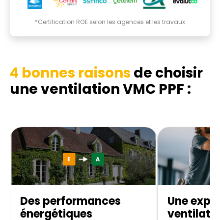
*Certification RGE selon les agences et les travaux
4 bonnes raisons
de choisir
une ventilation VMC PPF :
Des performances
Une exper
énergétiques
ventilati