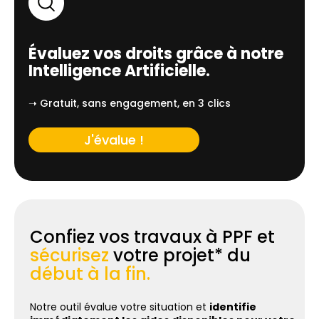
Évaluez vos droits grâce à notre
Intelligence Artificielle.
➝ Gratuit, sans engagement, en 3 clics
J'évalue !
Confiez vos travaux à PPF et
sécurisez
votre projet* du
début à la fin.
Notre outil évalue votre situation et
identifie