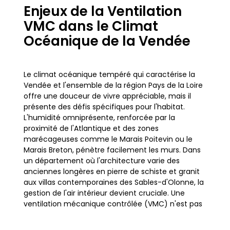
Enjeux de la Ventilation
VMC dans le Climat
Océanique de la Vendée
Le climat océanique tempéré qui caractérise la
Vendée et l'ensemble de la région Pays de la Loire
offre une douceur de vivre appréciable, mais il
présente des défis spécifiques pour l'habitat.
L'humidité omniprésente, renforcée par la
proximité de l'Atlantique et des zones
marécageuses comme le Marais Poitevin ou le
Marais Breton, pénètre facilement les murs. Dans
un département où l'architecture varie des
anciennes longères en pierre de schiste et granit
aux villas contemporaines des Sables-d'Olonne, la
gestion de l'air intérieur devient cruciale. Une
ventilation mécanique contrôlée (VMC) n'est pas
simplement une option technique, c'est une
nécessité sanitaire pour préserver le bâti et la