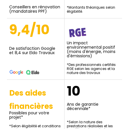
Conseillers en rénovation
*Montants théoriques selon
(mandataires PPF)
éligibilité.
9,4/10
Un impact
environnemental positif
De satisfaction Google
(moins d'énergie, moins
et 8,4 sur Eldo Travaux
d'émissions)
*Des professionnels certifiés
RGE selon les agences et la
nature des travaux
10
Des aides
financières
Ans de garantie
décennale*
Possibles pour votre
projet*
*Selon la nature des
*Selon éligibilité et conditions
prestations réalisées et les