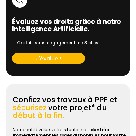
Évaluez vos droits grâce à notre
Intelligence Artificielle.
➝ Gratuit, sans engagement, en 3 clics
J'évalue !
Confiez vos travaux à PPF et
sécurisez
votre projet* du
début à la fin.
Notre outil évalue votre situation et
identifie
immédiatement les aides disponibles pour votre