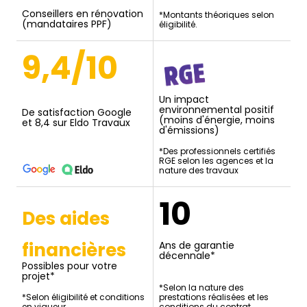
Conseillers en rénovation
*Montants théoriques selon
(mandataires PPF)
éligibilité.
9,4/10
Un impact
environnemental positif
De satisfaction Google
(moins d'énergie, moins
et 8,4 sur Eldo Travaux
d'émissions)
*Des professionnels certifiés
RGE selon les agences et la
nature des travaux
10
Des aides
financières
Ans de garantie
décennale*
Possibles pour votre
projet*
*Selon la nature des
*Selon éligibilité et conditions
prestations réalisées et les
en vigueur.
conditions du contrat.