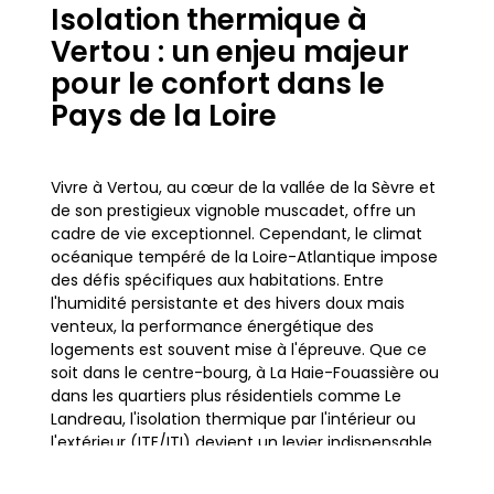
Isolation thermique à
Vertou : un enjeu majeur
pour le confort dans le
Pays de la Loire
Vivre à Vertou, au cœur de la vallée de la Sèvre et
de son prestigieux vignoble muscadet, offre un
cadre de vie exceptionnel. Cependant, le climat
océanique tempéré de la Loire-Atlantique impose
des défis spécifiques aux habitations. Entre
l'humidité persistante et des hivers doux mais
venteux, la performance énergétique des
logements est souvent mise à l'épreuve. Que ce
soit dans le centre-bourg, à La Haie-Fouassière ou
dans les quartiers plus résidentiels comme Le
Landreau, l'isolation thermique par l'intérieur ou
l'extérieur (ITE/ITI) devient un levier indispensable
pour garantir un confort optimal toute l'année.