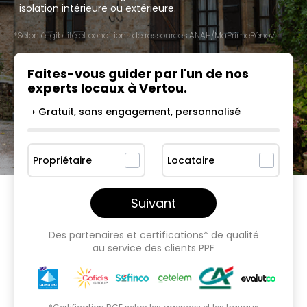
isolation intérieure ou extérieure.
*Selon éligibilité et conditions de ressources ANAH/MaPrimeRénov'.
Faites-vous guider par l'un
de nos
experts locaux à
Vertou
.
➝ Gratuit, sans engagement, personnalisé
Propriétaire
Locataire
Suivant
Des partenaires et certifications* de qualité
au service des clients PPF