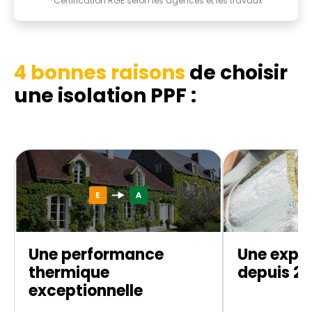
*Certification RGE selon les agences et les travaux
4 bonnes raisons
de choisir
une isolation PPF :
Une performance
Une exper
thermique
depuis 20
exceptionnelle