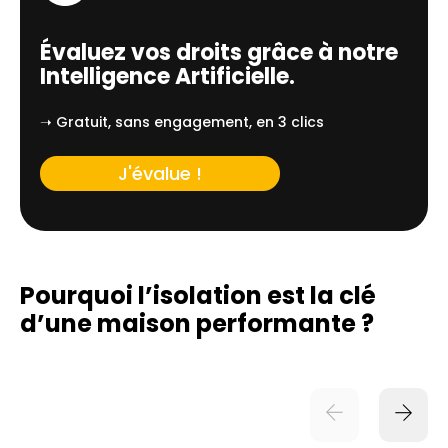
Évaluez vos droits grâce à notre
Intelligence Artificielle.
➝ Gratuit, sans engagement, en 3 clics
J'évalue !
Pourquoi l’isolation est la clé
d’une
maison performante ?