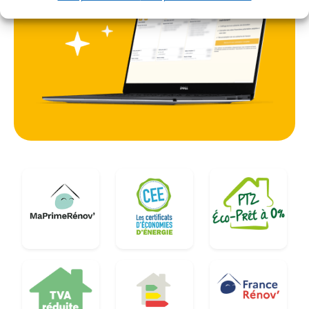
de l'environnement et agréables à vivre. L'analyse
précise des besoins, en tenant compte de
l'orientation de la maison et de la nature des
murs, est la première étape vers une isolation
réussie dans cette région viticole.