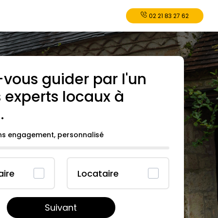
02 21 83 27 62
-vous guider par l'un
 experts locaux à
u
.
ans engagement, personnalisé
aire
Locataire
Suivant