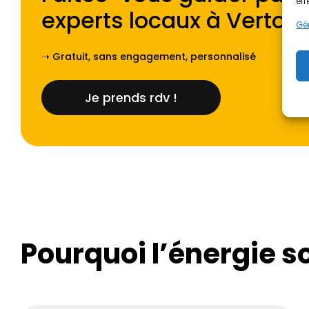
eff
experts locaux à
Vertou
.
Gér
➝ Gratuit, sans engagement, personnalisé
Je prends rdv !
Pourquoi l’énergie s