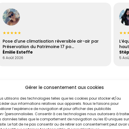
★★★★★
★★
Pose d'une climatisation réversible air-air par
L’éq
Préservation du Patrimoine 17 po…
haut
Émilie Esteffe
Stép
6 Août 2026
5 Aoû
Gérer le consentement aux cookies
s utilisons des technologies telles que les cookies pour stocker et/ou
éder aux informations relatives aux appareils. Nous le faisons pour
liorer l’expérience de navigation et pour afficher des publicités
n-)personnalisées. Consentir à ces technologies nous autorisera à traite
 données telles que le comportement de navigation ou les ID uniques sur
'un de nos
Évaluez vos
site. Le fait de ne pas consentir ou de retirer son consentement peut avoir