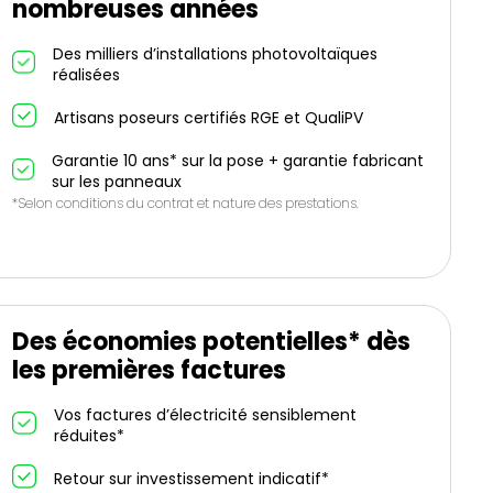
nombreuses années
Des milliers d’installations photovoltaïques
réalisées
Artisans poseurs certifiés RGE et QualiPV
Garantie 10 ans* sur la pose + garantie fabricant
sur les panneaux
*Selon conditions du contrat et nature des prestations.
Des économies potentielles* dès
les premières factures
Vos factures d’électricité sensiblement
réduites*
Retour sur investissement indicatif*