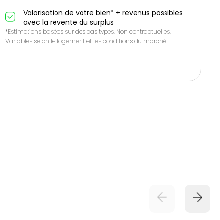
Valorisation de votre bien* + revenus possibles
avec la revente du surplus
*Estimations basées sur des cas types. Non contractuelles.
Variables selon le logement et les conditions du marché.