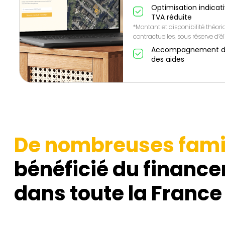
Optimisation indicat
TVA réduite
*Montant et disponibilité théor
contractuelles, sous réserve d’éli
Accompagnement de A
des aides
De nombreuses fami
bénéficié du finance
dans toute la France