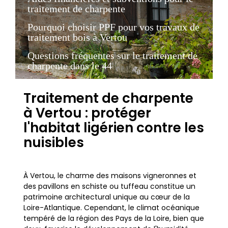
traitement de charpente
Pourquoi choisir PPF pour vos travaux de
traitement bois à Vertou
Questions fréquentes sur le traitement de
charpente dans le 44
Traitement de charpente
à Vertou : protéger
l'habitat ligérien contre les
nuisibles
À Vertou, le charme des maisons vigneronnes et
des pavillons en schiste ou tuffeau constitue un
patrimoine architectural unique au cœur de la
Loire-Atlantique. Cependant, le climat océanique
tempéré de la région des Pays de la Loire, bien que