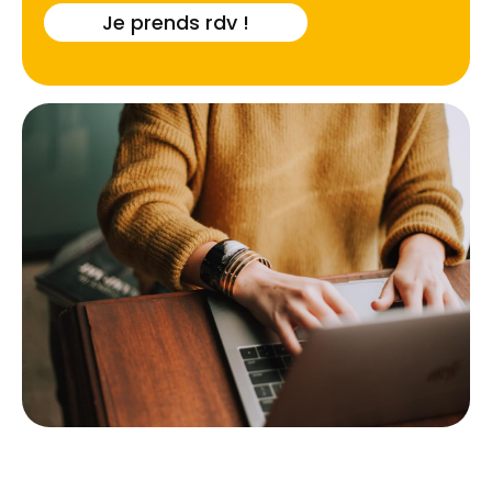
bois, assurant ainsi la pérennité de votre
Je prends rdv !
investissement immobilier face aux agressions
biologiques locales.