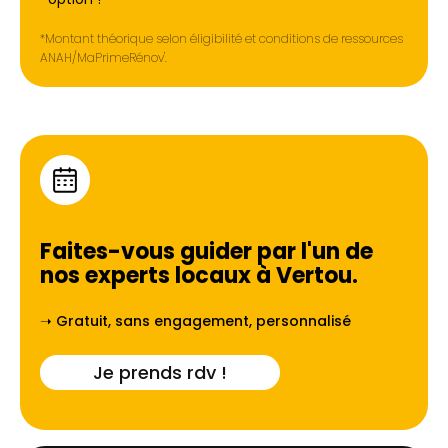
*Montant théorique selon éligibilité et conditions de ressources
ANAH/MaPrimeRénov'.
Faites-vous guider par l'un de
nos experts locaux à
Vertou
.
➝ Gratuit, sans engagement, personnalisé
Je prends rdv !