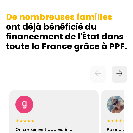
De nombreuses familles
ont déjà bénéficié du
financement de l'État dans
toute la France grâce à PPF.
★★★★★
★★★★★
On a vraiment apprécié la
Pose d'une c