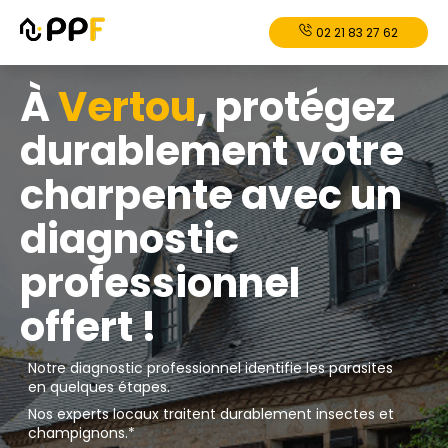
02 21 83 27 62
À
Vertou
, protégez
durablement votre
charpente avec un
diagnostic
professionnel
offert !
Notre diagnostic professionnel identifie les parasites
en quelques étapes.
Nos experts locaux traitent durablement insectes et
champignons.*