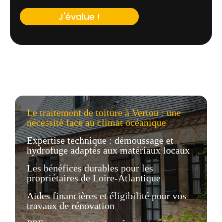
J'évalue !
Le traitement de toiture à Vertou : une
nécessité face au climat océanique
Expertise technique : démoussage et
hydrofuge adaptés aux matériaux locaux
Les bénéfices durables pour les
propriétaires de Loire-Atlantique
Aides financières et éligibilité pour vos
travaux de rénovation