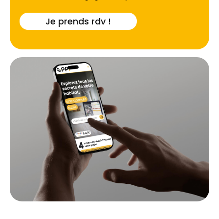
Je prends rdv !