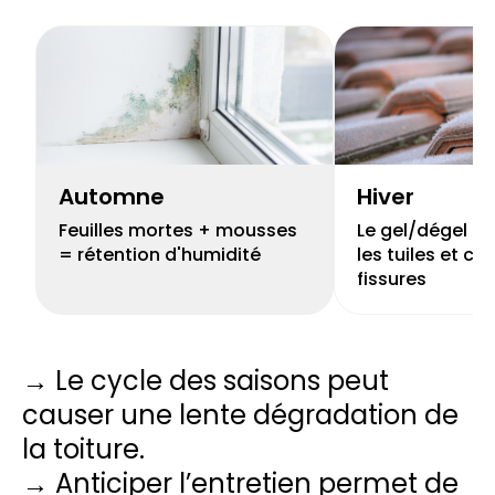
Automne
Hiver
Feuilles mortes + mousses
Le gel/dégel peu
= rétention d'humidité
les tuiles et cr
fissures
→ Le cycle des saisons peut
causer une lente dégradation de
la toiture.
→ Anticiper l’entretien permet de