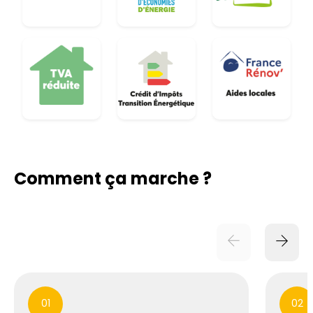
Comment ça marche ?
01
02