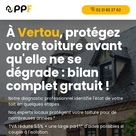
02 21 83 27 62
À
Vertou
, protégez
votre toiture avant
qu'elle ne se
dégrade : bilan
complet gratuit !
Notre diagnostic professionnel identifie l'état de votre
toit en quelques étapes.
Nos experts locaux protègent votre toiture pour de
nombreuses années.*
TVA réduite 5,5% + une large part** d'aides possibles si
couplé à l'isolation.