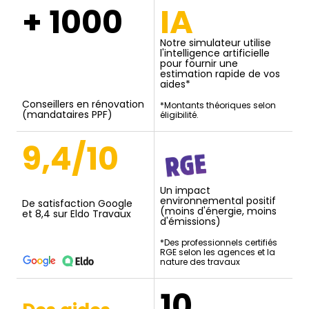
+ 1000
IA
Notre simulateur utilise
l'intelligence artificielle
pour fournir une
estimation rapide de vos
aides*
Conseillers en rénovation
*Montants théoriques selon
(mandataires PPF)
éligibilité.
9,4/10
Un impact
environnemental positif
De satisfaction Google
(moins d'énergie, moins
et 8,4 sur Eldo Travaux
d'émissions)
*Des professionnels certifiés
RGE selon les agences et la
nature des travaux
10