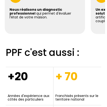
Nous réalisons un diagnostic
Un exp
professionnel
qui permet d'évaluer
soluti
l’état de votre maison.
artific
coupla
PPF c'est aussi :
+20
+ 70
Années d'expérience aux
Franchisés présents sur le
côtés des particuliers
territoire national