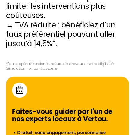
limiter les interventions plus
coûteuses.
→ TVA réduite : bénéficiez d’un
taux préférentiel pouvant aller
jusqu’à 14,5%*.
*Taux applicable selon la nature des travaux et votre éligibilité.
Simulation non contractuelle
Faites-vous guider par l'un de
nos experts locaux à
Vertou
.
➝ Gratuit, sans engagement, personnalisé