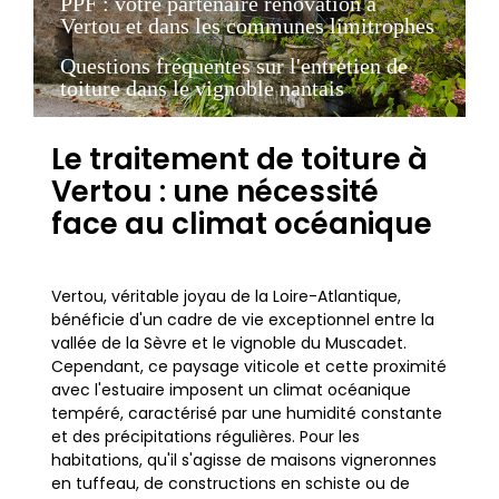
PPF : votre partenaire rénovation à
Vertou et dans les communes limitrophes
Questions fréquentes sur l'entretien de
toiture dans le vignoble nantais
Le traitement de toiture à
Vertou : une nécessité
face au climat océanique
Vertou, véritable joyau de la Loire-Atlantique,
bénéficie d'un cadre de vie exceptionnel entre la
vallée de la Sèvre et le vignoble du Muscadet.
Cependant, ce paysage viticole et cette proximité
avec l'estuaire imposent un climat océanique
tempéré, caractérisé par une humidité constante
et des précipitations régulières. Pour les
habitations, qu'il s'agisse de maisons vigneronnes
en tuffeau, de constructions en schiste ou de