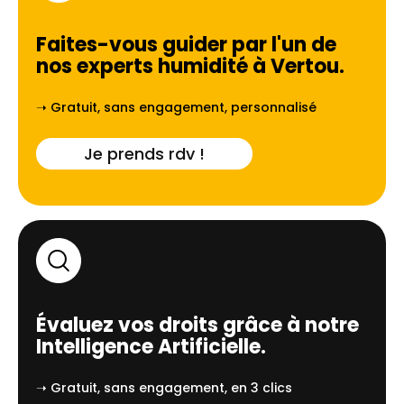
Faites-vous guider par l'un de
nos experts humidité à
Vertou
.
➝ Gratuit, sans engagement, personnalisé
Je prends rdv !
Évaluez vos droits grâce à notre
Intelligence Artificielle.
➝ Gratuit, sans engagement, en 3 clics