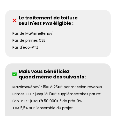
Le traitement de toiture
seul n'est PAS éligible :
Pas de MaPrimeRénov'
Pas de primes CEE
Pas d'éco-PTZ
Mais vous bénéficiez
quand même des suivants :
MaPrimeRénov' : 15€ à 25€* par m² selon revenus
Primes CEE : jusqu'à 13€* supplémentaires par m²
Éco-PTZ : jusqu'à 50 000€* de prêt 0%
TVA 5,5% sur l'ensemble du projet