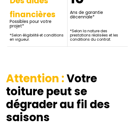
Des aides
financières
Ans de garantie
décennale*
Possibles pour votre
projet*
*Selon la nature des
*Selon éligibilité et conditions
prestations réalisées et les
en vigueur.
conditions du contrat.
Attention :
Votre
toiture
peut se
dégrader au fil des
saisons