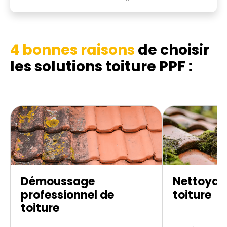
4 bonnes raisons
de choisir
les
solutions toiture PPF :
Démoussage
Nettoyag
professionnel de
toiture
toiture