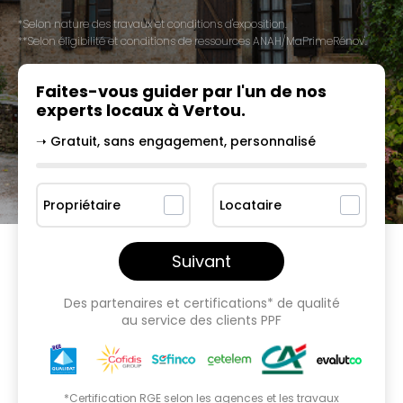
*Selon nature des travaux et conditions d'exposition.
**Selon éligibilité et conditions de ressources ANAH/MaPrimeRénov'.
Faites-vous guider par l'un
de nos
experts locaux à
Vertou
.
➝ Gratuit, sans engagement, personnalisé
Propriétaire
Locataire
Suivant
Des partenaires et certifications* de qualité
au service des clients PPF
*Certification RGE selon les agences et les travaux