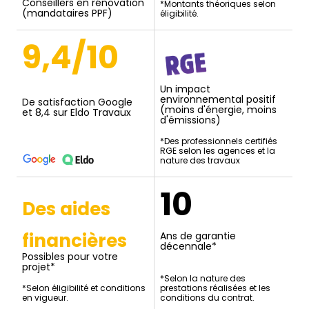
Conseillers en rénovation
*Montants théoriques selon
(mandataires PPF)
éligibilité.
9,4/10
Un impact
environnemental positif
De satisfaction Google
(moins d'énergie, moins
et 8,4 sur Eldo Travaux
d'émissions)
*Des professionnels certifiés
RGE selon les agences et la
nature des travaux
10
Des aides
financières
Ans de garantie
décennale*
Possibles pour votre
projet*
*Selon la nature des
*Selon éligibilité et conditions
prestations réalisées et les
en vigueur.
conditions du contrat.