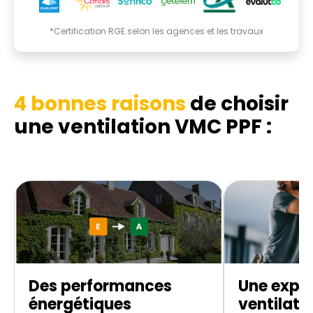
*Certification RGE selon les agences et les travaux
4 bonnes raisons
de choisir
une ventilation VMC PPF :
Des performances
Une exper
énergétiques
ventilati