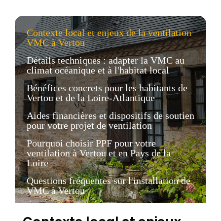
Contexte local et enjeux de la ventilation
VMC à Vertou
Détails techniques : adapter la VMC au
climat océanique et à l'habitat local
Bénéfices concrets pour les habitants de
Vertou et de la Loire-Atlantique
Aides financières et dispositifs de soutien
pour votre projet de ventilation
Pourquoi choisir PPF pour votre
ventilation à Vertou et en Pays de la
Loire
Questions fréquentes sur l'installation de
VMC à Vertou