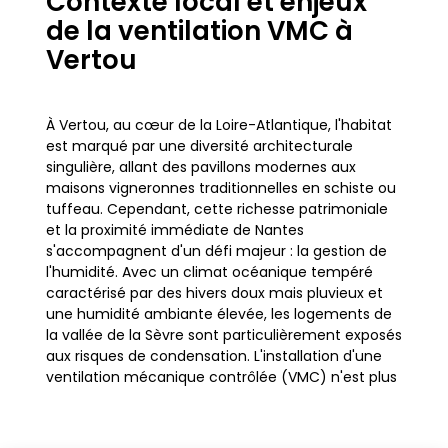
Contexte local et enjeux
de la ventilation VMC à
Vertou
À Vertou, au cœur de la Loire-Atlantique, l'habitat
est marqué par une diversité architecturale
singulière, allant des pavillons modernes aux
maisons vigneronnes traditionnelles en schiste ou
tuffeau. Cependant, cette richesse patrimoniale
et la proximité immédiate de Nantes
s'accompagnent d'un défi majeur : la gestion de
l'humidité. Avec un climat océanique tempéré
caractérisé par des hivers doux mais pluvieux et
une humidité ambiante élevée, les logements de
la vallée de la Sèvre sont particulièrement exposés
aux risques de condensation. L'installation d'une
ventilation mécanique contrôlée (VMC) n'est plus
une option, mais une nécessité absolue pour
préserver le bâti et la santé des occupants.