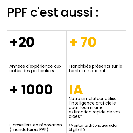
PPF c'est aussi :
+20
+ 70
Années d'expérience aux
Franchisés présents sur le
côtés des particuliers
territoire national
+ 1000
IA
Notre simulateur utilise
l'intelligence artificielle
pour fournir une
estimation rapide de vos
aides*
Conseillers en rénovation
*Montants théoriques selon
(mandataires PPF)
éligibilité.