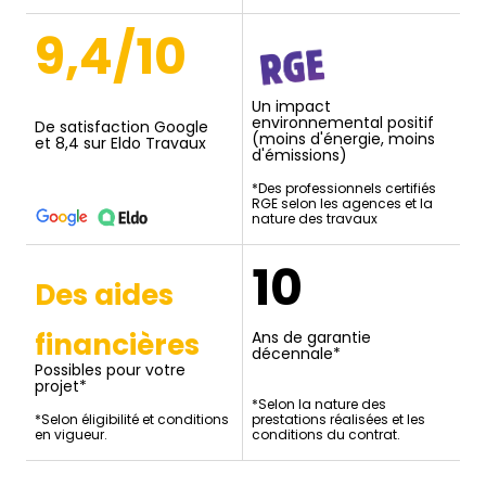
9,4/10
Un impact
environnemental positif
De satisfaction Google
(moins d'énergie, moins
et 8,4 sur Eldo Travaux
d'émissions)
*Des professionnels certifiés
RGE selon les agences et la
nature des travaux
10
Des aides
financières
Ans de garantie
décennale*
Possibles pour votre
projet*
*Selon la nature des
*Selon éligibilité et conditions
prestations réalisées et les
en vigueur.
conditions du contrat.