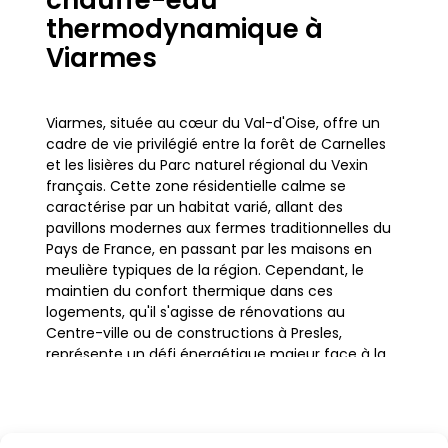
chauffe-eau
thermodynamique à
Viarmes
Viarmes, située au cœur du Val-d'Oise, offre un
cadre de vie privilégié entre la forêt de Carnelles
et les lisières du Parc naturel régional du Vexin
français. Cette zone résidentielle calme se
caractérise par un habitat varié, allant des
pavillons modernes aux fermes traditionnelles du
Pays de France, en passant par les maisons en
meulière typiques de la région. Cependant, le
maintien du confort thermique dans ces
logements, qu'il s'agisse de rénovations au
Centre-ville ou de constructions à Presles,
représente un défi énergétique majeur face à la
hausse des coûts.
Dans ce contexte, le chauffe-eau