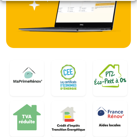
accompagne les résidents du 95 dans cette
transition, en proposant des installations sur
mesure adaptées aux spécificités architecturales
locales et aux besoins de chaque foyer.