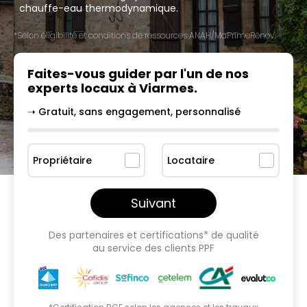
chauffe-eau thermodynamique.
*Selon éligibilité et conditions de ressources ANAH/MaPrimeRénov'.
Faites-vous guider par l'un
de nos
experts locaux à
Viarmes
.
➝ Gratuit, sans engagement, personnalisé
Propriétaire
Locataire
Suivant
Des partenaires et certifications* de qualité
au service des clients PPF