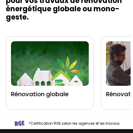
pour vos travaux de rénovation
énergétique globale ou mono-
geste.
Rénovation globale
Rénovati
*Certification RGE selon les agences et les travaux