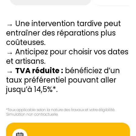
→ Une intervention tardive peut
entraîner des réparations plus
coûteuses.
→ Anticipez pour choisir vos dates
et artisans.
→
TVA réduite :
bénéficiez d’un
taux préférentiel pouvant aller
jusqu’à 14,5%*.
*Taux applicable selon la nature des travaux et votre éligibilité.
Simulation non contractuelle.