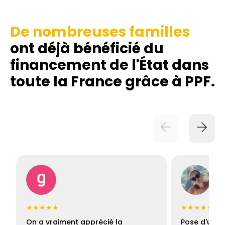
De nombreuses familles
ont déjà bénéficié du
financement de l'État dans
toute la France grâce à PPF.
★★★★★
★★★★★
On a vraiment apprécié la
Pose d'une c