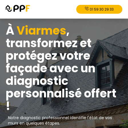
01 59 30 29 33
À
Viarmes
,
transformez et
protégez votre
façade avec un
diagnostic
personnalisé offert
!
Notre diagnostic professionnel identifie l'état de vos
murs en quelques étapes.