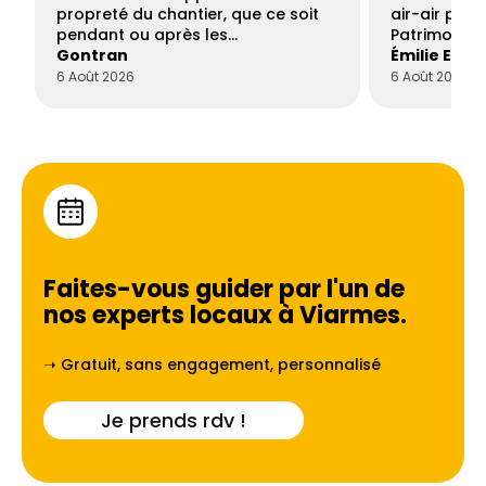
propreté du chantier, que ce soit
air-air par 
pendant ou après les…
Patrimoine 
Gontran
Émilie Este
6 Août 2026
6 Août 2026
Faites-vous guider par l'un de
nos experts locaux à
Viarmes
.
➝ Gratuit, sans engagement, personnalisé
Je prends rdv !