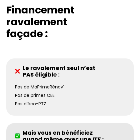
Financement
ravalement
façade :
Le ravalement seul n’est
PAS éligible :
Pas de MaPrimeRénov’
Pas de primes CEE
Pas d’éco-PTZ
Mais vous en bénéficiez
quand même avec une ITE :