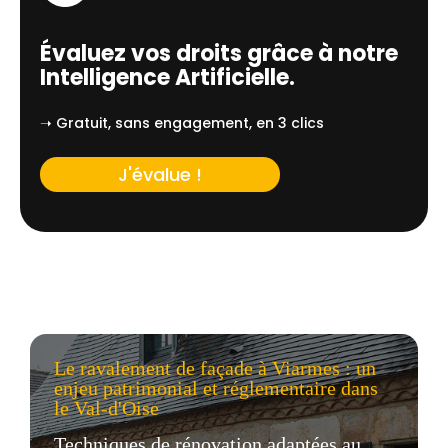
Évaluez vos droits grâce à notre
Intelligence Artificielle.
➝ Gratuit, sans engagement, en 3 clics
J'évalue !
Le ravalement de façade à Viarmes : un
enjeu patrimonial et réglementaire dans
le Val-d'Oise
Techniques de rénovation adaptées au