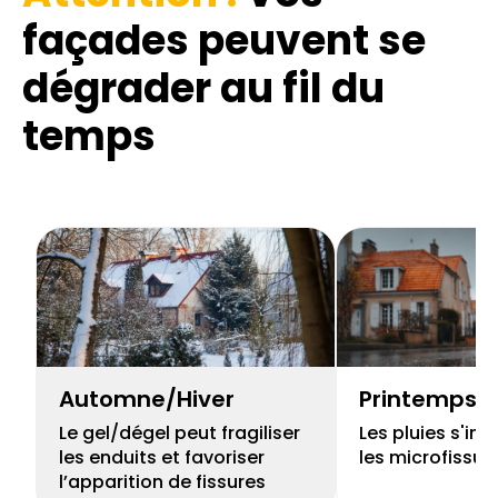
façades
peuvent se
dégrader au fil du
temps
Automne/Hiver
Printemps
Le gel/dégel peut fragiliser
Les pluies s'inf
les enduits et favoriser
les microfissur
l’apparition de fissures