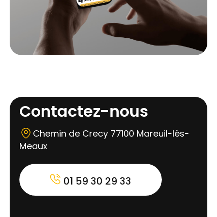
Contactez-nous
Chemin de Crecy 77100 Mareuil-lès-
Meaux
01 59 30 29 33