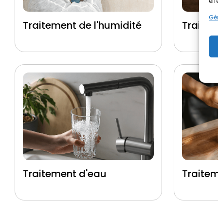
eff
Gér
Traitement de l'humidité
Traitem
Traitement d'eau
Traite