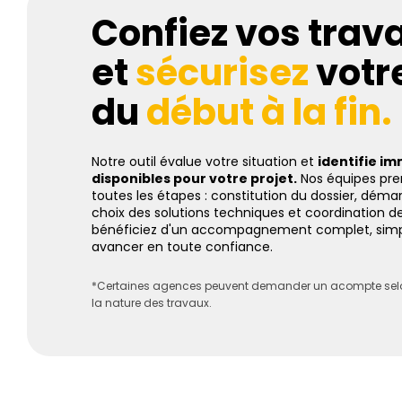
Confiez vos trav
et
sécurisez
votre
du
début à la fin.
Notre outil évalue votre situation et
identifie i
disponibles pour votre projet.
Nos équipes pre
toutes les étapes : constitution du dossier, déma
choix des solutions techniques et coordination d
bénéficiez d'un accompagnement complet, simpl
avancer en toute confiance.
*Certaines agences peuvent demander un acompte selon
la nature des travaux.