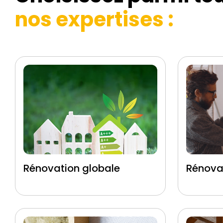
nos expertises :
Rénovation globale
Rénova