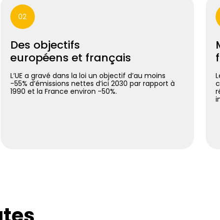
02
Des objectifs
européens et français
L’UE a gravé dans la loi un objectif d’au moins
L
-55% d’émissions nettes d’ici 2030 par rapport à
c
1990 et la France environ -50%.
r
i
utes