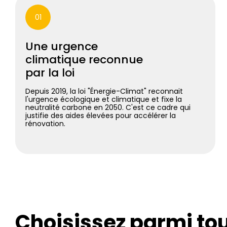
01
Une urgence
climatique reconnue
par la loi
Depuis 2019, la loi "Énergie-Climat" reconnait
l'urgence écologique et climatique et fixe la
neutralité carbone en 2050. C'est ce cadre qui
justifie des aides élevées pour accélérer la
rénovation.
Choisissez parmi to