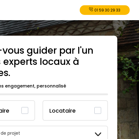
01 59 30 29 33
-vous guider par l'un
 experts locaux à
es
.
ans engagement, personnalisé
aire
Locataire
 de projet