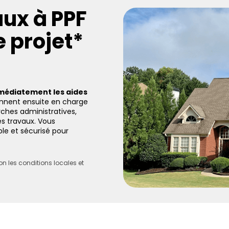
aux à PPF
 projet*
mmédiatement les aides
nnent ensuite en charge
rches administratives,
es travaux. Vous
e et sécurisé pour
 les conditions locales et