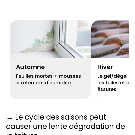
Automne
Hiver
Feuilles mortes + mousses
Le gel/dégel peu
= rétention d'humidité
les tuiles et cr
fissures
→ Le cycle des saisons peut
causer une lente dégradation de