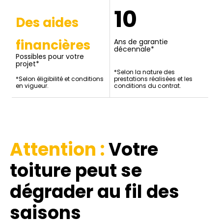
10
Des aides
financières
Ans de garantie
décennale*
Possibles pour votre
projet*
*Selon la nature des
*Selon éligibilité et conditions
prestations réalisées et les
en vigueur.
conditions du contrat.
Attention :
Votre
toiture
peut se
dégrader au fil des
saisons