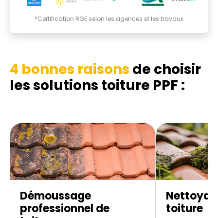
*Certification RGE selon les agences et les travaux
4 bonnes raisons
de choisir
les
solutions toiture PPF :
Démoussage
Nettoyag
professionnel de
toiture