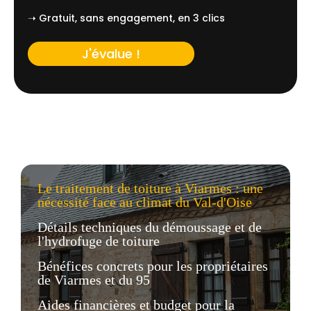
➝ Gratuit, sans engagement, en 3 clics
J'évalue !
Le traitement de toiture à Viarmes : une
nécessité face au climat du Val-d'Oise
Détails techniques du démoussage et de
l'hydrofuge de toiture
Bénéfices concrets pour les propriétaires
de Viarmes et du 95
Aides financières et budget pour la