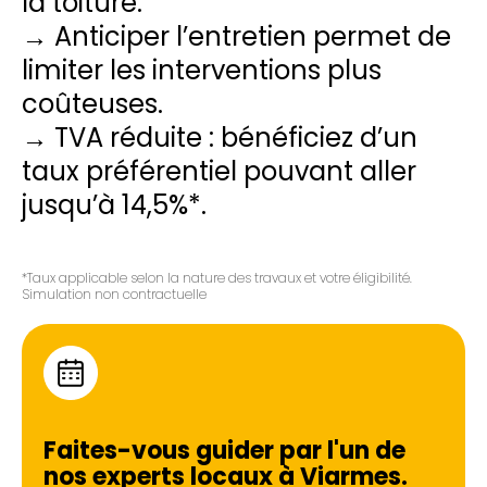
la toiture.
→ Anticiper l’entretien permet de
limiter les interventions plus
coûteuses.
→ TVA réduite : bénéficiez d’un
taux préférentiel pouvant aller
jusqu’à 14,5%*.
*Taux applicable selon la nature des travaux et votre éligibilité.
Simulation non contractuelle
Faites-vous guider par l'un de
nos experts locaux à
Viarmes
.