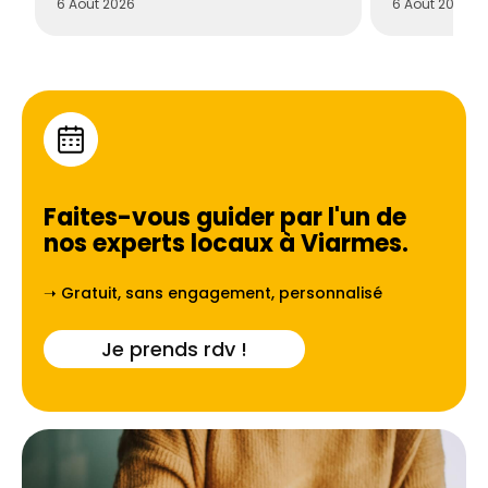
6 Août 2026
6 Août 2026
Faites-vous guider par l'un de
nos experts locaux à
Viarmes
.
➝ Gratuit, sans engagement, personnalisé
Je prends rdv !