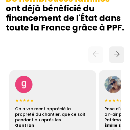
ont déjà bénéficié du
financement de l'État dans
toute la France grâce à PPF.
★★★★★
★★★★★
On a vraiment apprécié la
Pose d'une c
propreté du chantier, que ce soit
air-air par 
pendant ou après les…
Patrimoine 
Gontran
Émilie Este