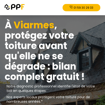
01 59 30 29 33
À
Viarmes
,
protégez votre
toiture avant
qu'elle ne se
dégrade : bilan
complet gratuit !
Notre diagnostic professionnel identifie l'état de votre
toit en quelques étapes.
Nos experts locaux protègent votre toiture pour de
nombreuses années.*