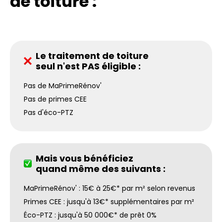
de toiture :
Le traitement de toiture
seul n'est PAS éligible :
Pas de MaPrimeRénov'
Pas de primes CEE
Pas d'éco-PTZ
Mais vous bénéficiez
quand même des suivants :
MaPrimeRénov' : 15€ à 25€* par m² selon revenus
Primes CEE : jusqu'à 13€* supplémentaires par m²
Éco-PTZ : jusqu'à 50 000€* de prêt 0%