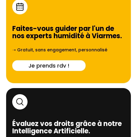
Faites-vous guider par l'un de
nos experts humidité à
Viarmes
.
➝ Gratuit, sans engagement, personnalisé
Je prends rdv !
Évaluez vos droits grâce à notre
Intelligence Artificielle.