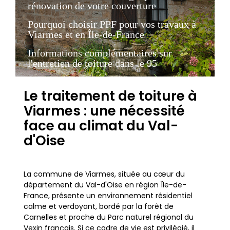
rénovation de votre couverture
Pourquoi choisir PPF pour vos travaux à
Viarmes et en Île-de-France
Informations complémentaires sur
l'entretien de toiture dans le 95
Le traitement de toiture à
Viarmes : une nécessité
face au climat du Val-
d'Oise
La commune de Viarmes, située au cœur du
département du Val-d'Oise en région Île-de-
France, présente un environnement résidentiel
calme et verdoyant, bordé par la forêt de
Carnelles et proche du Parc naturel régional du
Vexin français. Si ce cadre de vie est privilégié, il