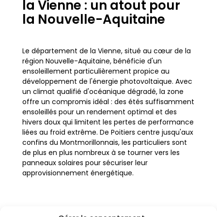
la Vienne : un atout pour
la Nouvelle-Aquitaine
Le département de la Vienne, situé au cœur de la
région Nouvelle-Aquitaine, bénéficie d'un
ensoleillement particulièrement propice au
développement de l'énergie photovoltaïque. Avec
un climat qualifié d'océanique dégradé, la zone
offre un compromis idéal : des étés suffisamment
ensoleillés pour un rendement optimal et des
hivers doux qui limitent les pertes de performance
liées au froid extrême. De Poitiers centre jusqu'aux
confins du Montmorillonnais, les particuliers sont
de plus en plus nombreux à se tourner vers les
panneaux solaires pour sécuriser leur
approvisionnement énergétique.
L'installation de panneaux solaires à Vienne ne se
limite pas aux grandes agglomérations comme