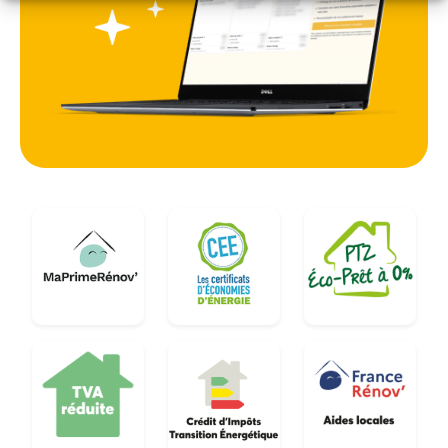
face à la volatilité des tarifs du marché.