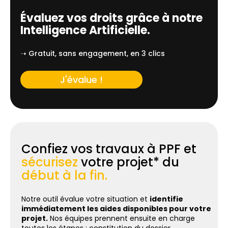
Évaluez vos droits grâce à notre
Intelligence Artificielle.
➝ Gratuit, sans engagement, en 3 clics
J'évalue !
Confiez vos travaux à PPF et
sécurisez
votre projet* du
début à la fin.
Notre outil évalue votre situation et
identifie
immédiatement les aides disponibles pour votre
projet.
Nos équipes prennent ensuite en charge
toutes les étapes : constitution du dossier,