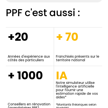
PPF c'est aussi :
+20
+ 70
Années d'expérience aux
Franchisés présents sur le
côtés des particuliers
territoire national
+ 1000
IA
Notre simulateur utilise
l'intelligence artificielle
pour fournir une
estimation rapide de vos
aides*
Conseillers en rénovation
*Montants théoriques selon
(mandataires PPF)
éligibilité.