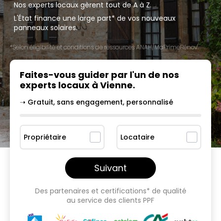
Nos experts locaux gèrent tout de A à Z.
L'État finance une large part* de vos nouveaux
panneaux solaires.
*Selon éligibilité et conditions de ressources ANAH/MaPrimeRénov'.
Faites-vous guider par l'un
de nos
experts locaux à
Vienne
.
➝ Gratuit, sans engagement, personnalisé
Propriétaire
Locataire
Suivant
Des partenaires et certifications* de qualité
au service des clients PPF