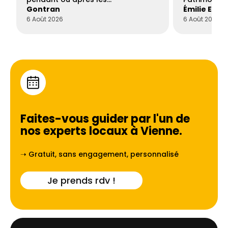
Gontran
Émilie Este
6 Août 2026
6 Août 2026
Faites-vous guider par l'un de
nos experts locaux à
Vienne
.
➝ Gratuit, sans engagement, personnalisé
Je prends rdv !