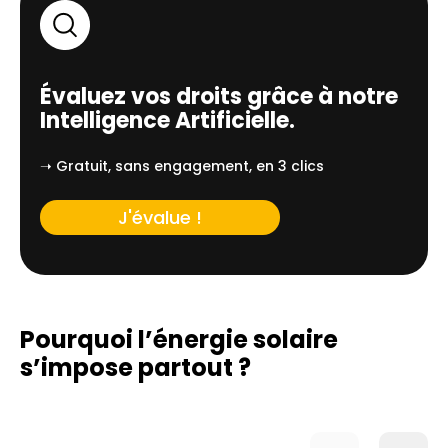
Évaluez vos droits grâce à notre
Intelligence Artificielle.
➝ Gratuit, sans engagement, en 3 clics
J'évalue !
Pourquoi l’énergie solaire
s’impose partout ?