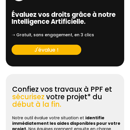
Évaluez vos droits grâce à notre
Intelligence Artificielle.
➝ Gratuit, sans engagement, en 3 clics
J'évalue !
Confiez vos travaux à PPF et
sécurisez
votre projet* du
début à la fin.
Notre outil évalue votre situation et
identifie
immédiatement les aides disponibles pour votre
projet.
Nos équipes prennent ensuite en charge