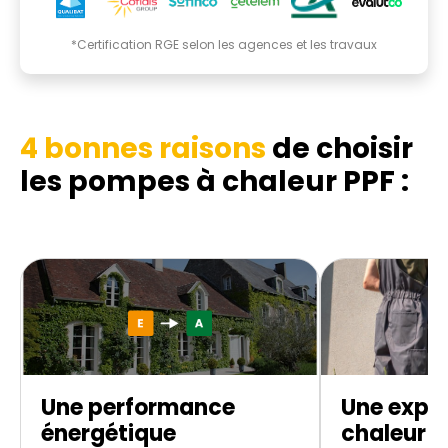
*Certification RGE selon les agences et les travaux
4 bonnes raisons
de choisir
les pompes à chaleur PPF :
Une performance
Une expe
énergétique
chaleur d