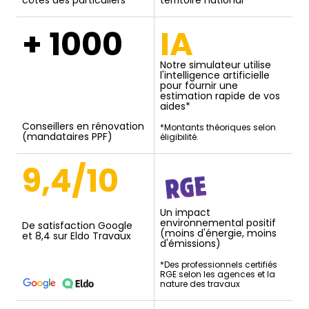
côtés des particuliers
territoire national
+ 1000
IA
Notre simulateur utilise
l'intelligence artificielle
pour fournir une
estimation rapide de vos
aides*
Conseillers en rénovation
*Montants théoriques selon
(mandataires PPF)
éligibilité.
9,4/10
Un impact
environnemental positif
De satisfaction Google
(moins d'énergie, moins
et 8,4 sur Eldo Travaux
d'émissions)
*Des professionnels certifiés
RGE selon les agences et la
nature des travaux