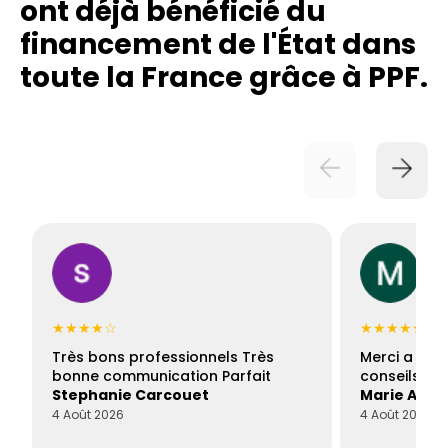
ont déjà bénéficié du
financement de l'État dans
toute la France grâce à PPF.
★★★★☆
★★★★★
Très bons professionnels Très
Merci a Fran
bonne communication Parfait
conseils con
Stephanie Carcouet
Marie And
4 Août 2026
4 Août 2026