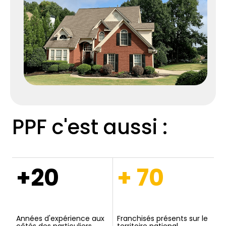
PPF c'est aussi :
+20
+ 70
Années d'expérience aux
Franchisés présents sur le