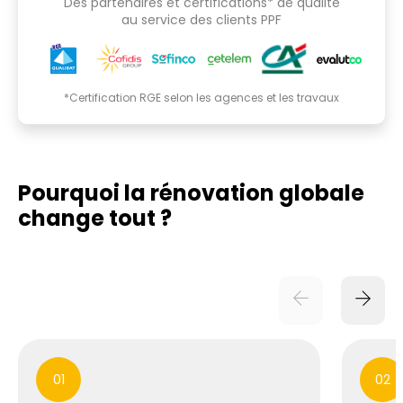
Des partenaires et certifications* de qualité
au service des clients PPF
*Certification RGE selon les agences et les travaux
Pourquoi la rénovation globale
change tout ?
01
02