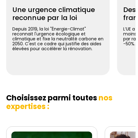
Une urgence climatique
Des 
reconnue par la loi
fran
Depuis 2019, la loi "Énergie-Climat"
L’UE a 
reconnait l'urgence écologique et
moins 
climatique et fixe la neutralité carbone en
par ra
2050. C'est ce cadre qui justifie des aides
-50%.
élevées pour accélérer la rénovation.
Choisissez parmi toutes
nos
expertises :