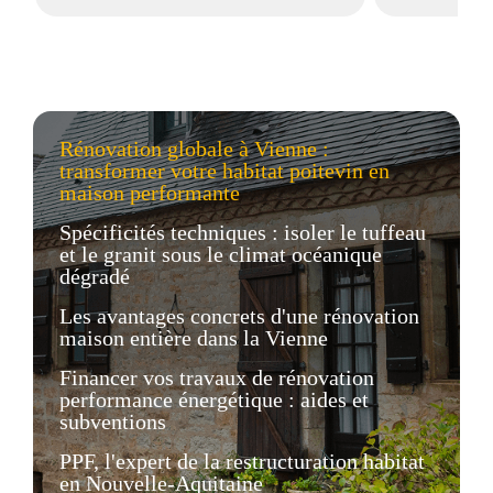
Rénovation globale à Vienne :
transformer votre habitat poitevin en
maison performante
Spécificités techniques : isoler le tuffeau
et le granit sous le climat océanique
dégradé
Les avantages concrets d'une rénovation
maison entière dans la Vienne
Financer vos travaux de rénovation
performance énergétique : aides et
subventions
PPF, l'expert de la restructuration habitat
en Nouvelle-Aquitaine