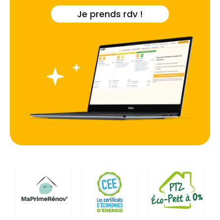
Je prends rdv !