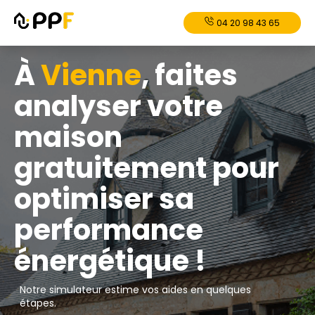
04 20 98 43 65
À
Vienne
, faites
analyser votre
maison
gratuitement pour
optimiser sa
performance
énergétique !
Notre simulateur estime vos aides en quelques
étapes.