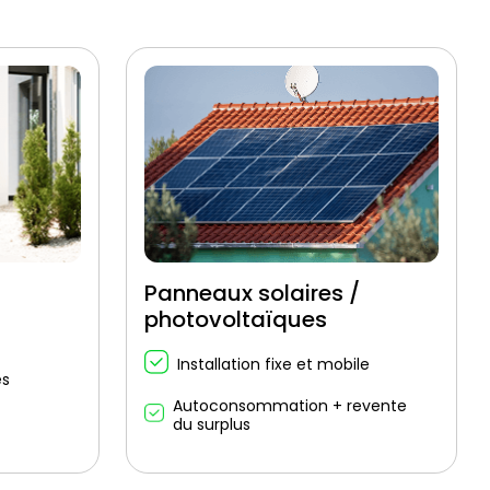
Panneaux solaires /
photovoltaïques
Installation fixe et mobile
es
Autoconsommation + revente
du surplus