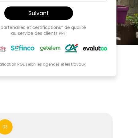
Suivant
partenaires et certifications* de qualité
au service des clients PPF
tification RGE selon les agences et les travaux
03