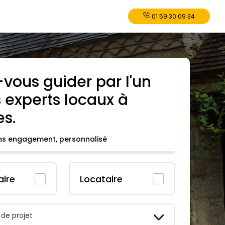
01 59 30 09 34
-vous guider par l'un
 experts locaux à
es
.
ans engagement, personnalisé
aire
Locataire
 de projet