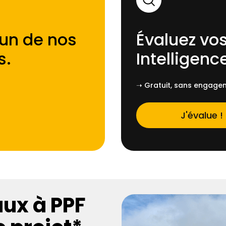
'un de nos
Évaluez vos
s
.
Intelligence
➝ Gratuit, sans engagem
J'évalue !
aux à PPF