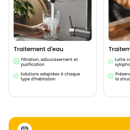
Traitement d'eau
Traite
Filtration, adoucissement et
Lutte c
purification
xyloph
Solutions adaptées à chaque
Préser
type d’habitation
la stru