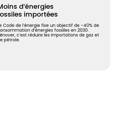
Moins d’énergies
fossiles importées
e Code de l’énergie fixe un objectif de –40% de
onsommation d’énergies fossiles en 2030.
énover, c’est réduire les importations de gaz et
e pétrole.