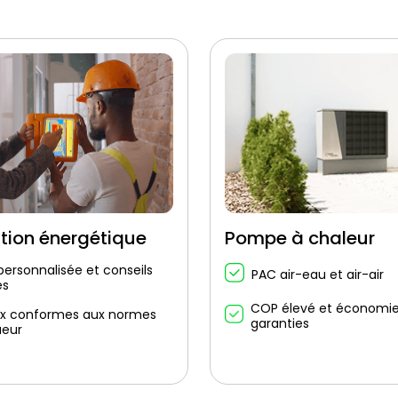
tion énergétique
Pompe à chaleur
personnalisée et conseils
PAC air-eau et air-air
és
COP élevé et économi
x conformes aux normes
garanties
ueur