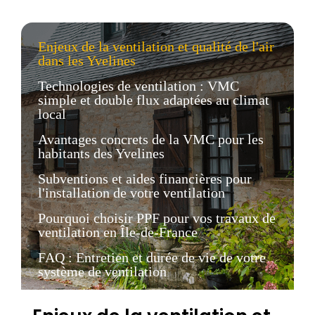
Enjeux de la ventilation et qualité de l'air
dans les Yvelines
Technologies de ventilation : VMC
simple et double flux adaptées au climat
local
Avantages concrets de la VMC pour les
habitants des Yvelines
Subventions et aides financières pour
l'installation de votre ventilation
Pourquoi choisir PPF pour vos travaux de
ventilation en Île-de-France
FAQ : Entretien et durée de vie de votre
système de ventilation