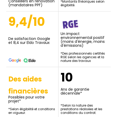
Conseillers en rénovation
*Montants théoriques selon
(mandataires PPF)
éligibilité.
9,4/10
Un impact
environnemental positif
De satisfaction Google
(moins d'énergie, moins
et 8,4 sur Eldo Travaux
d'émissions)
*Des professionnels certifiés
RGE selon les agences et la
nature des travaux
10
Des aides
financières
Ans de garantie
décennale*
Possibles pour votre
projet*
*Selon la nature des
*Selon éligibilité et conditions
prestations réalisées et les
en vigueur.
conditions du contrat.