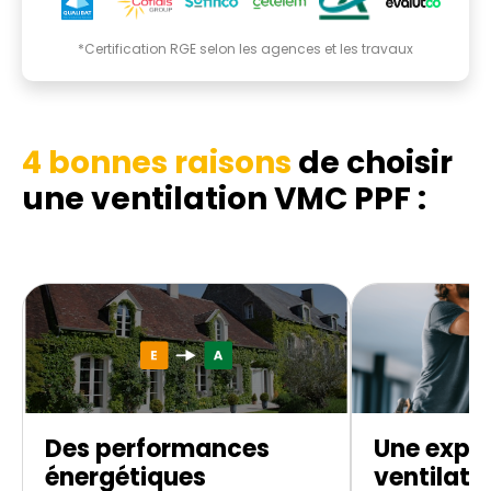
*Certification RGE selon les agences et les travaux
4 bonnes raisons
de choisir
une ventilation VMC PPF :
Des performances
Une exper
énergétiques
ventilati