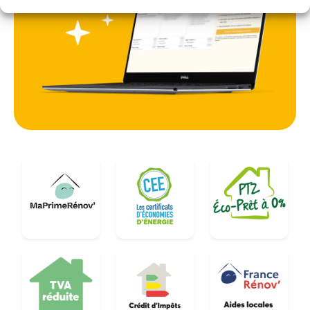
vers les villes limitrophes comme le Val-d'Oise ou
l'Eure, pour apporter des solutions de ventilation
mécanique sur mesure, respectueuses de
l'architecture locale et des normes en vigueur.