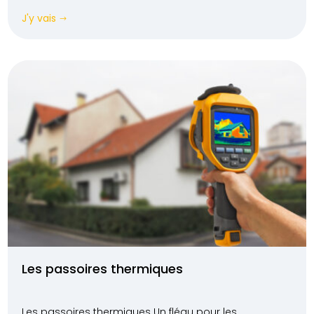
J'y vais
$
Les passoires thermiques
Les passoires thermiques Un fléau pour les