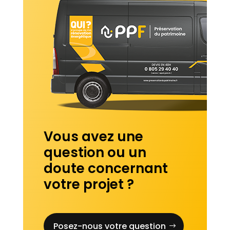
Vous avez une
question ou un
doute concernant
votre projet ?
Posez-nous votre question