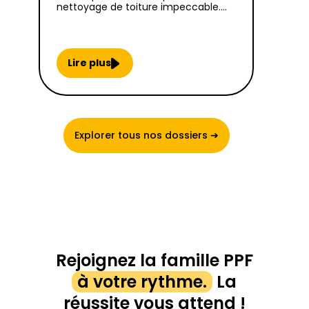
nettoyage de toiture impeccable.…
Lire plus
Explorer tous nos dossiers ➔
Rejoignez la famille PPF
à votre rythme.
La
réussite vous attend !