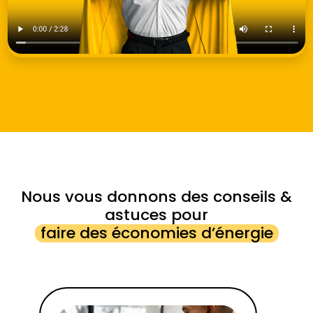
Nous vous donnons des conseils &
astuces pour
faire des économies d’énergie