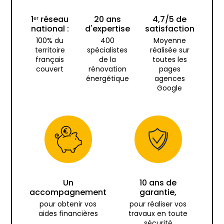
1ᵉʳ réseau
20 ans
4,7/5 de
national :
d'expertise
satisfaction
100% du
400
Moyenne
territoire
spécialistes
réalisée sur
français
de la
toutes les
couvert
rénovation
pages
énergétique
agences
Google
Un
10 ans de
accompagnement
garantie,
pour obtenir vos
pour réaliser vos
aides financières
travaux en toute
sécurité