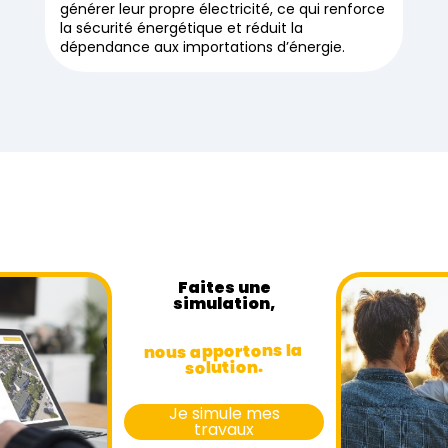
générer leur propre électricité, ce qui renforce
la sécurité énergétique et réduit la
dépendance aux importations d’énergie.
Faites une
simulation,
nous apportons la
solution.
Je simule mes
travaux