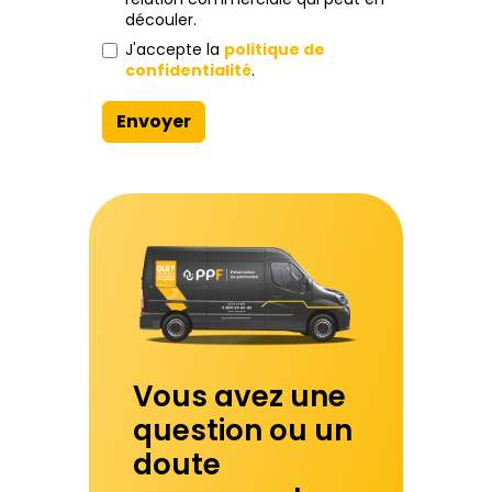
découler.
J'accepte la
politique de
confidentialité
.
Envoyer
Vous avez une
question ou un
doute