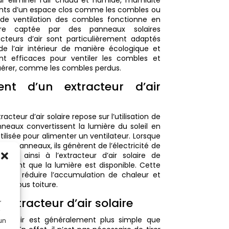
ants d’un espace clos comme les combles ou
 de ventilation des combles fonctionne en
laire captée par des panneaux solaires
cteurs d’air sont particulièrement adaptés
de l’air intérieur de manière écologique et
t efficaces pour ventiler les combles et
 aérer, comme les combles perdus.
ent d’un extracteur d’air
cteur d’air solaire repose sur l’utilisation de
neaux convertissent la lumière du soleil en
utilisée pour alimenter un ventilateur. Lorsque
 les panneaux, ils génèrent de l’électricité de
ant ainsi à l’extracteur d’air solaire de
on tant que la lumière est disponible. Cette
et de réduire l’accumulation de chaleur et
 ou sous toiture.
n extracteur d’air solaire
r
teur d’air est généralement plus simple que
 un