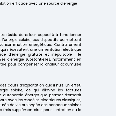
ntilation efficace avec une source d’énergie
ires réside dans leur capacité à fonctionner
 l’énergie solaire, ces dispositifs permettent
r consommation énergétique. Contrairement
 qui nécessitent une alimentation électrique
urce d’énergie gratuite et inépuisable : le
ies d’énergie substantielles, notamment en
licitée pour compenser la chaleur accumulée
t des coûts d’exploitation quasi nuls. En effet,
rgie solaire, ce qui élimine les factures
ette autonomie énergétique permet d’amortir
mpare avec les modèles électriques classiques,
durée de vie prolongée des panneaux solaires
s frais supplémentaires pour l’entretien ou le