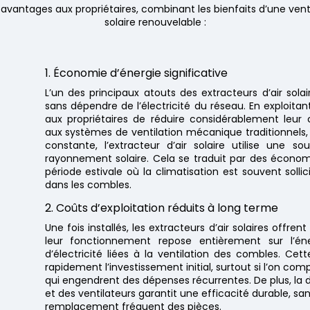
rs avantages aux propriétaires, combinant les bienfaits d’une ve
solaire renouvelable :
1. Économie d’énergie significative
L’un des principaux atouts des extracteurs d’air sola
sans dépendre de l’électricité du réseau. En exploitant
aux propriétaires de réduire considérablement leu
aux systèmes de ventilation mécanique traditionnels,
constante, l’extracteur d’air solaire utilise une so
rayonnement solaire. Cela se traduit par des économ
période estivale où la climatisation est souvent sol
dans les combles.
2. Coûts d’exploitation réduits à long terme
Une fois installés, les extracteurs d’air solaires offren
leur fonctionnement repose entièrement sur l’éne
d’électricité liées à la ventilation des combles. C
rapidement l’investissement initial, surtout si l’on co
qui engendrent des dépenses récurrentes. De plus, la 
et des ventilateurs garantit une efficacité durable, san
remplacement fréquent des pièces.