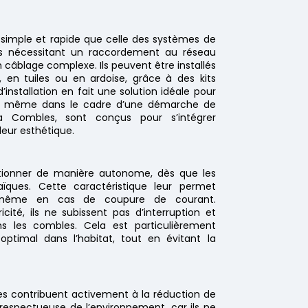
lus simple et rapide que celle des systèmes de
les nécessitant un raccordement au réseau
n câblage complexe. Ils peuvent être installés
r, en tuiles ou en ardoise, grâce à des kits
installation en fait une solution idéale pour
ou même dans le cadre d’une démarche de
 Combles, sont conçus pour s’intégrer
leur esthétique.
nctionner de manière autonome, dès que les
aïques. Cette caractéristique leur permet
u, même en cas de coupure de courant.
ité, ils ne subissent pas d’interruption et
ns les combles. Cela est particulièrement
ptimal dans l’habitat, tout en évitant la
laires contribuent activement à la réduction de
 respectueuse de l’environnement, car ils ne