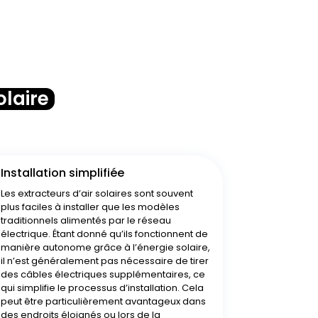
olaire
Installation simplifiée
Les extracteurs d’air solaires sont souvent
plus faciles à installer que les modèles
traditionnels alimentés par le réseau
électrique. Étant donné qu’ils fonctionnent de
manière autonome grâce à l’énergie solaire,
il n’est généralement pas nécessaire de tirer
des câbles électriques supplémentaires, ce
qui simplifie le processus d’installation. Cela
peut être particulièrement avantageux dans
des endroits éloignés ou lors de la