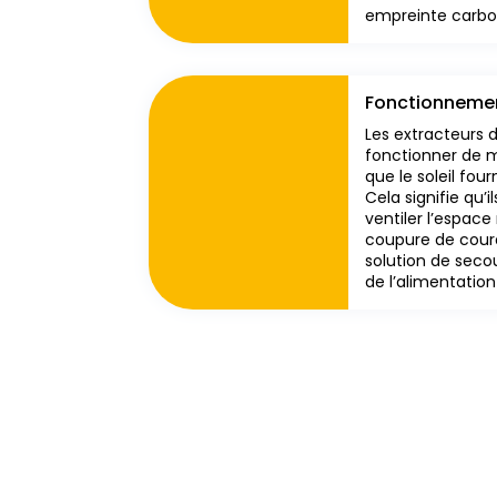
empreinte carbon
Fonctionnemen
Les extracteurs d
fonctionner de 
que le soleil four
Cela signifie qu’
ventiler l’espa
coupure de coura
solution de secou
de l’alimentation