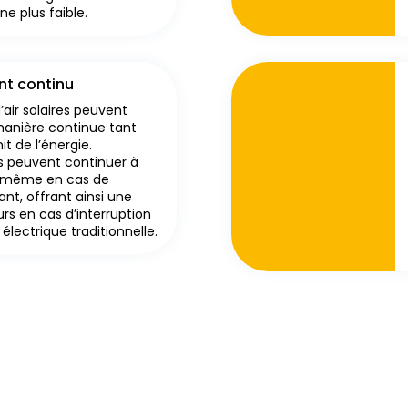
e plus faible.
t continu
’air solaires peuvent
manière continue tant
nit de l’énergie.
ils peuvent continuer à
ce même en cas de
nt, offrant ainsi une
rs en cas d’interruption
 électrique traditionnelle.