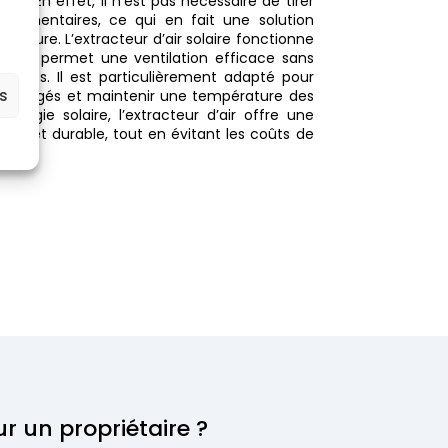
els. En effet, il n’est pas nécessaire de tirer
pplémentaires, ce qui en fait une solution
 toiture. L’extracteur d’air solaire fonctionne
 ce qui permet une ventilation efficace sans
levés. Il est particulièrement adapté pour
es
aménagés et maintenir une température des
nergie solaire, l’extracteur d’air offre une
me et durable, tout en évitant les coûts de
r un propriétaire ?