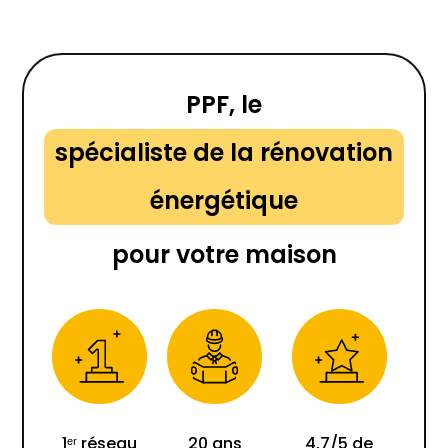
PPF, le
spécialiste de la rénovation
énergétique
pour votre maison
1ᵉʳ réseau
20 ans
4,7/5 de