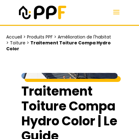
Accueil
>
Produits PPF
>
Amélioration de l'habitat
>
Toiture
>
Traitement Toiture Compa Hydro
Color
Traitement
Toiture Compa
Hydro Color | Le
Guide