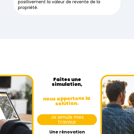
positivement la valeur de revente de la
propriété.
Faites une
simulation,
nous apportons la
solution.
Je simule mes
travaux
Une rénovation