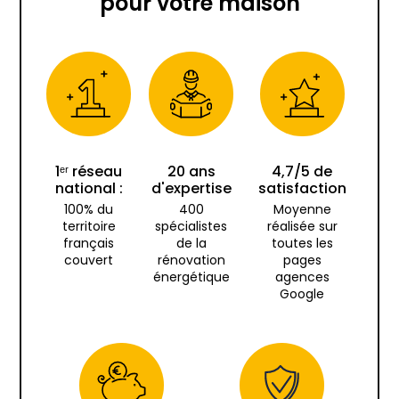
pour votre maison
1ᵉʳ réseau
20 ans
4,7/5 de
national :
d'expertise
satisfaction
100% du
400
Moyenne
territoire
spécialistes
réalisée sur
français
de la
toutes les
couvert
rénovation
pages
énergétique
agences
Google