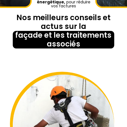
énergétique,
pour réduire
vos factures
Nos meilleurs conseils et
actus sur la
façade et les traitements
associés