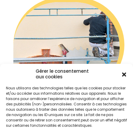
Gérer le consentement
aux cookies
Nous utilisons des technologies telles que les cookies pour stocker
et/ou accéder aux informations relatives aux appareils. Nous le
faisons pour améliorer l’expérience de navigation et pour afficher
des publicités (non-)personnalisées. Consentir à ces technologies
nous autorisera à traiter des données telles que le comportement
de navigation ou les ID uniques sur ce site. Le fait de ne pas
consentir ou de retirer son consentement peut avoir un effet négatif
sur certaines fonctonnalités et caractéristiques.