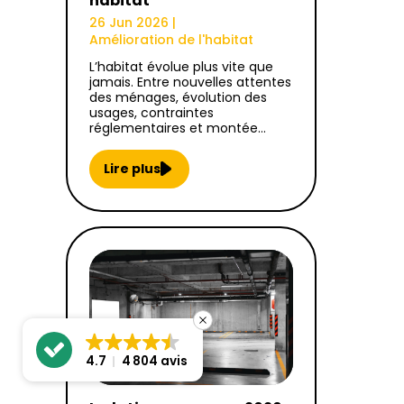
habitat
26 Jun 2026
|
Amélioration de l'habitat
L’habitat évolue plus vite que
jamais. Entre nouvelles attentes
des ménages, évolution des
usages, contraintes
réglementaires et montée…
Lire plus
4.7
4 804 avis