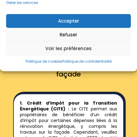
Gérer les services
Accepter
Refuser
Voir les préférences
Les
aides disponibles
pour
Politique de cookies
Politique de confidentialité
entretenir et préserver sa
façade
1. Crédit d’Impôt pour la Transition
Énergétique (CITE) :
Le CITE permet aux
propriétaires de bénéficier d’un crédit
d’impôt pour certaines dépenses liées à la
rénovation énergétique, y compris les
travaux sur la façade. Cependant, veuillez