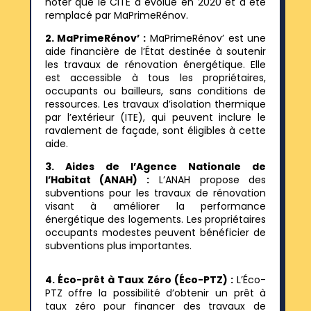
noter que le CITE a évolué en 2020 et a été
remplacé par MaPrimeRénov.
2. MaPrimeRénov’ :
MaPrimeRénov’ est une
aide financière de l’État destinée à soutenir
les travaux de rénovation énergétique. Elle
est accessible à tous les propriétaires,
occupants ou bailleurs, sans conditions de
ressources. Les travaux d’isolation thermique
par l’extérieur (ITE), qui peuvent inclure le
ravalement de façade, sont éligibles à cette
aide.
3. Aides de l’Agence Nationale de
l’Habitat (ANAH) :
L’ANAH propose des
subventions pour les travaux de rénovation
visant à améliorer la performance
énergétique des logements. Les propriétaires
occupants modestes peuvent bénéficier de
subventions plus importantes.
4. Éco-prêt à Taux Zéro (Éco-PTZ) :
L’Éco-
PTZ offre la possibilité d’obtenir un prêt à
taux zéro pour financer des travaux de