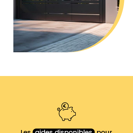
Les
aides disponibles
pour