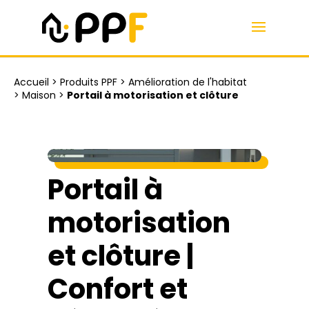
Accueil
>
Produits PPF
>
Amélioration de l'habitat
>
Maison
>
Portail à motorisation et clôture
Portail à
motorisation
et clôture |
Confort et