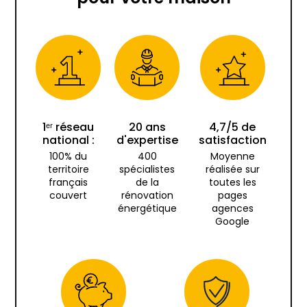
1ᵉʳ réseau
20 ans
4,7/5 de
national :
d'expertise
satisfaction
100% du
400
Moyenne
territoire
spécialistes
réalisée sur
français
de la
toutes les
couvert
rénovation
pages
énergétique
agences
Google