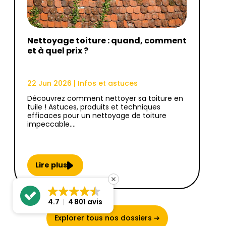
Nettoyage toiture : quand, comment
et à quel prix ?
22 Jun 2026
|
Infos et astuces
Découvrez comment nettoyer sa toiture en
tuile ! Astuces, produits et techniques
efficaces pour un nettoyage de toiture
impeccable.…
Lire plus
4.7
4 801 avis
Explorer tous nos dossiers ➔