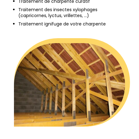
Traitement de charpente curatif
Traitement des insectes xylophages
(capricornes, lyctus, vrillettes, …)
Traitement ignifuge de votre charpente