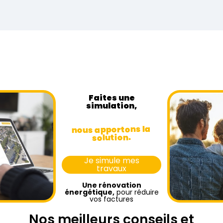
Faites une
simulation,
nous apportons la
solution.
Je simule mes
travaux
Une rénovation
énergétique,
pour réduire
vos factures
Nos meilleurs conseils et