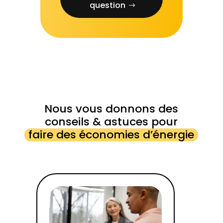
question
Nous vous donnons des
conseils & astuces pour
faire des économies d’énergie