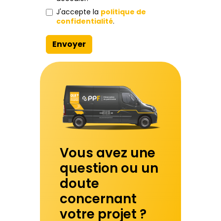
J'accepte la
politique de
confidentialité
.
Envoyer
Vous avez une
question ou un
doute
concernant
votre projet ?