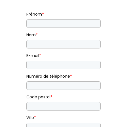
Prénom
*
Nom
*
E-mail
*
Numéro de téléphone
*
Code postal
*
Ville
*