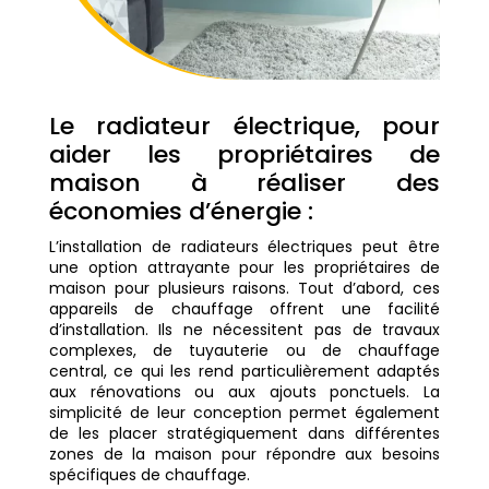
Le radiateur électrique, pour
aider les propriétaires de
maison à réaliser des
économies d’énergie :
L’installation
de radiateurs électriques peut être
une option attrayante pour les propriétaires de
maison pour plusieurs raisons. Tout d’abord, ces
appareils de chauffage offrent une facilité
d’installation. Ils ne nécessitent pas de travaux
complexes, de tuyauterie ou de chauffage
central, ce qui les rend particulièrement adaptés
aux rénovations ou aux ajouts ponctuels. La
simplicité de leur conception permet également
de les placer stratégiquement dans différentes
zones de la maison pour répondre aux besoins
spécifiques de chauffage.