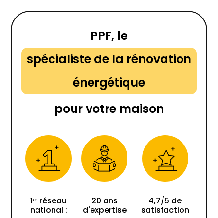
PPF, le
spécialiste de la rénovation
énergétique
pour votre maison
1ᵉʳ réseau
20 ans
4,7/5 de
national :
d'expertise
satisfaction