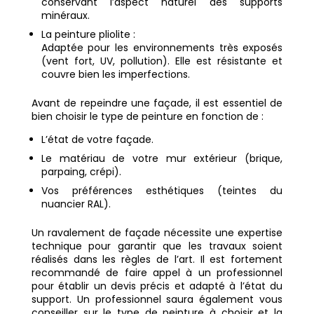
conservant l’aspect naturel des supports
minéraux.
La peinture pliolite :
Adaptée pour les environnements très exposés
(vent fort, UV, pollution). Elle est résistante et
couvre bien les imperfections.
Avant de repeindre une façade, il est essentiel de
bien choisir le type de peinture en fonction de :
L’état de votre façade.
Le matériau de votre mur extérieur (brique,
parpaing, crépi).
Vos préférences esthétiques (teintes du
nuancier RAL).
Un ravalement de façade nécessite une expertise
technique pour garantir que les travaux soient
réalisés dans les règles de l’art. Il est fortement
recommandé de faire appel à un professionnel
pour établir un devis précis et adapté à l’état du
support. Un professionnel saura également vous
conseiller sur le type de peinture à choisir et la