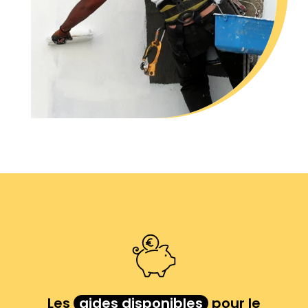
Les
aides disponibles
pour le