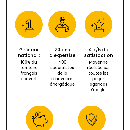
1ᵉʳ réseau
20 ans
4,7/5 de
national :
d'expertise
satisfaction
100% du
400
Moyenne
territoire
spécialistes
réalisée sur
français
de la
toutes les
couvert
rénovation
pages
énergétique
agences
Google