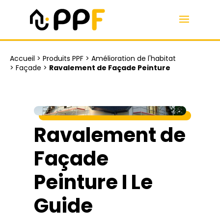
Accueil
>
Produits PPF
>
Amélioration de l'habitat
>
Façade
>
Ravalement de Façade Peinture
Ravalement de
Façade
Peinture I Le
Guide