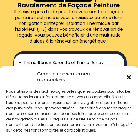
Ravalement de Façade Peinture
Il n’existe pas d’aide pour le ravalement de façade
peinture seul mais si vous choisissez ou êtes dans
l’obligation d’intégrer l’Isolation Thermique par
l’Extérieur (ITE) dans vos travaux de rénovation de
façade, vous pouvez bénéficier d’une multitude
d’aides à la rénovation énergétique :
Prime Rénov Sérénité et Prime Rénov
Renovation Globale ;
Gérer le consentement
Accompagnateurs Rénov’ ;
aux cookies
Certificats d’Économies d’Énergie (CEE) ;
Nous utilisons des technologies telles que les cookies pour stocker
TVA réduite de 5,5 % ;
et/ou accéder aux informations relatives aux appareils. Nous le
Éco-Prêt à taux 0 ;
faisons pour améliorer l’expérience de navigation et pour afficher
des publicités (non-)personnalisées. Consentir à ces technologies
Subventions régionales ;
nous autorisera à traiter des données telles que le comportement
Prêt Avance Rénovation.
de navigation ou les ID uniques sur ce site. Le fait de ne pas
consentir ou de retirer son consentement peut avoir un effet négatif
sur certaines fonctonnalités et caractéristiques.