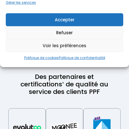
Gérer les services
Contactez notre équipe dédiée aux aides pour
discuter des possibilités de financement !
Accepter
Trouver l'aide qui vous correspond
Refuser
Voir les préférences
Politique de cookies
Politique de confidentialité
Des partenaires et
certifications
de qualité au
*
service des clients PPF